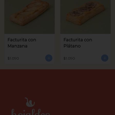
Facturita con
Facturita con
Manzana
Plátano
$1.090
$1.090