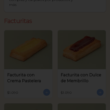
más
Facturitas
Facturita con
Facturita con Dulce
Crema Pastelera
de Membrillo
$1.090
$1.090