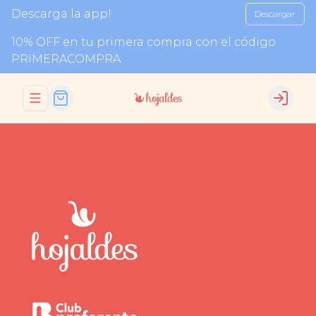
Descarga la app!
Descargar
10% OFF en tu primera compra con el código
PRIMERACOMPRA
Abrir menu de navegación
Login