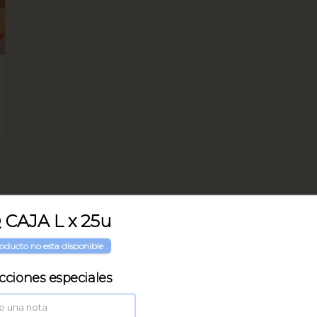
 CAJA L x 25u
oducto no esta disponible
ucciones especiales