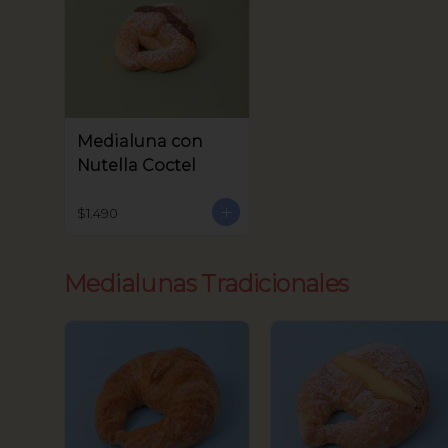
Medialuna con
Nutella Coctel
$1.490
Medialunas Tradicionales