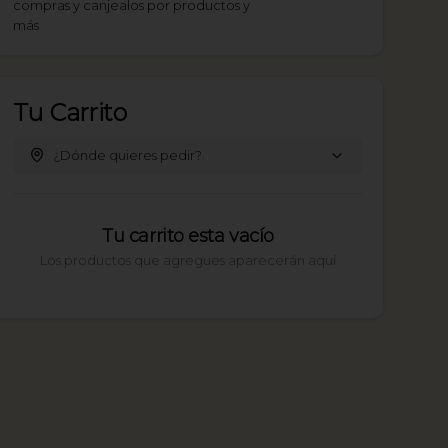
compras y canjealos por productos y
más
Tu Carrito
¿Dónde quieres pedir?
Tu carrito esta vacío
Los productos que agregues aparecerán aquí