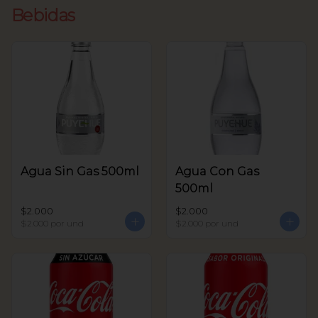
Bebidas
Agua Sin Gas 500ml
Agua Con Gas
500ml
$2.000
$2.000
$2.000
por und
$2.000
por und