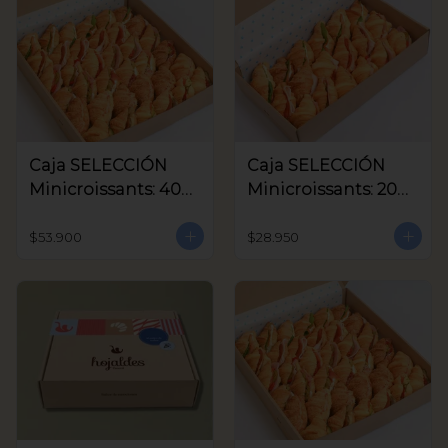
Caja SELECCIÓN
Caja SELECCIÓN
Minicroissants: 40
Minicroissants: 20
unids
unids
$53.900
$28.950