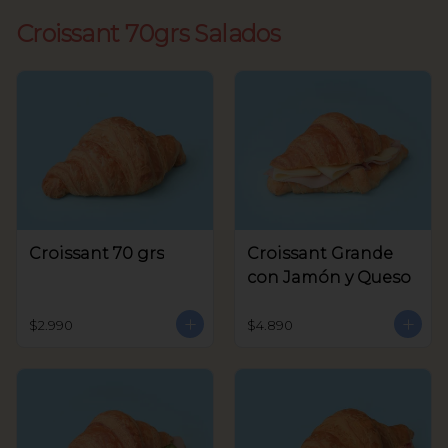
Croissant 70grs Salados
Croissant 70 grs
Croissant Grande
con Jamón y Queso
$2.990
$4.890