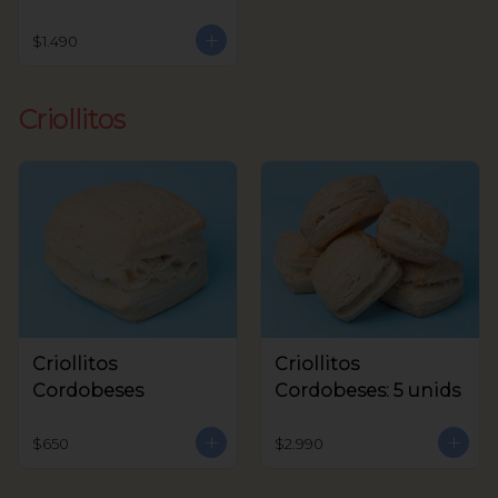
$1.490
Criollitos
Criollitos
Criollitos
Cordobeses
Cordobeses: 5 unids
$650
$2.990