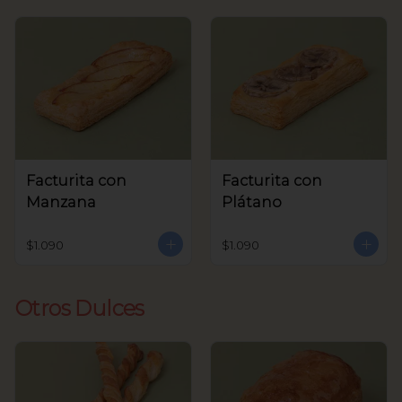
Facturita con
Facturita con
Manzana
Plátano
$1.090
$1.090
Otros Dulces