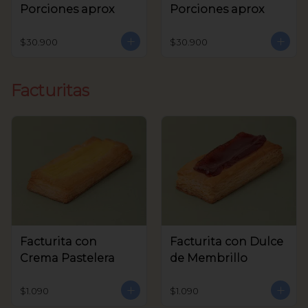
Porciones aprox
Porciones aprox
$30.900
$30.900
Facturitas
Facturita con
Facturita con Dulce
Crema Pastelera
de Membrillo
$1.090
$1.090