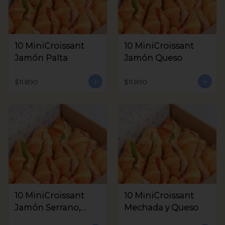
10 MiniCroissant
10 MiniCroissant
Jamón Palta
Jamón Queso
$11.890
$11.890
10 MiniCroissant
10 MiniCroissant
Jamón Serrano,
Mechada y Queso
Queso Crema y