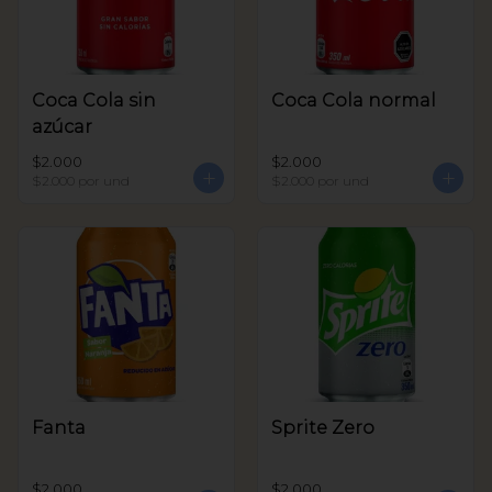
Coca Cola sin
Coca Cola normal
azúcar
$2.000
$2.000
$2.000
por und
$2.000
por und
Fanta
Sprite Zero
$2.000
$2.000