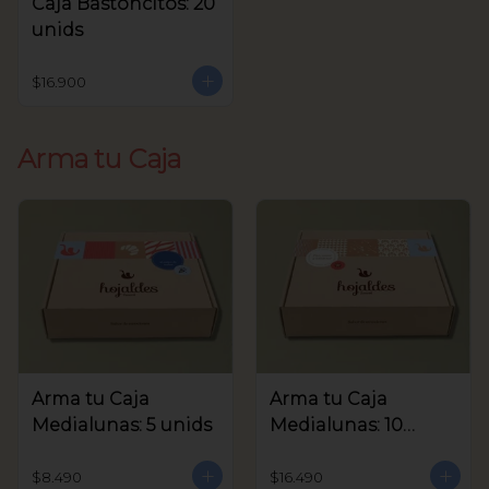
Caja Bastoncitos: 20
unids
$16.900
Arma tu Caja
Arma tu Caja
Arma tu Caja
Medialunas: 5 unids
Medialunas: 10
unids
$8.490
$16.490