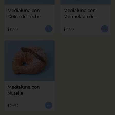
Medialuna con
Medialuna con
Dulce de Leche
Mermelada de
Frambuesa
$1.990
$1.990
Medialuna con
Nutella
$2.490