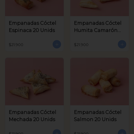
Empanadas Cóctel
Empanadas Cóctel
Espinaca 20 Unids
Humita Camarón
20 Unids
$21.900
$21.900
Empanadas Cóctel
Empanadas Cóctel
Mechada 20 Unids
Salmon 20 Unids
$21.900
$21.900