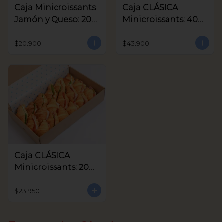
Caja Minicroissants
Caja CLÁSICA
Jamón y Queso: 20
Minicroissants: 40
unids
unids
$20.900
$43.900
Caja CLÁSICA
Minicroissants: 20
unids
$23.950