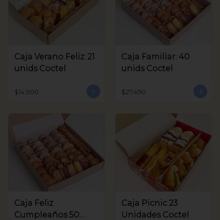
Caja Verano Feliz: 21
Caja Familiar: 40
unids Coctel
unids Coctel
$14.900
$27.490
Caja Feliz
Caja Picnic 23
Cumpleaños 50:
Unidades Coctel