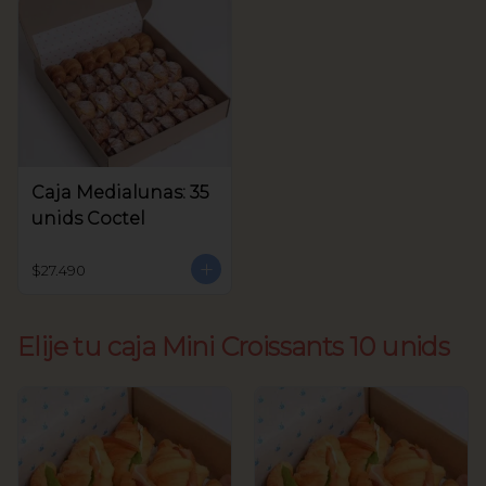
Caja Medialunas: 35
unids Coctel
$27.490
Elije tu caja Mini Croissants 10 unids