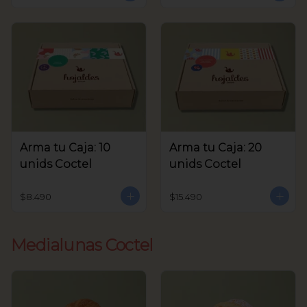
Arma tu Caja: 10
Arma tu Caja: 20
unids Coctel
unids Coctel
$8.490
$15.490
Medialunas Coctel