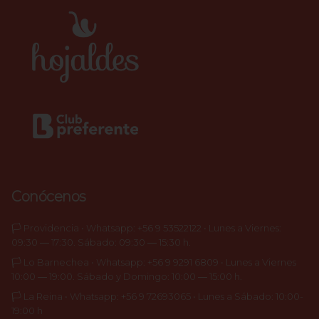
Conócenos
🏳️ Providencia • Whatsapp: +56 9 53522122 • Lunes a Viernes:
09:30 ― 17:30. Sábado: 09:30 ― 15:30 h.
🏳️ Lo Barnechea • Whatsapp: +56 9 9291 6809 • Lunes a Viernes
10:00 ― 19:00. Sábado y Domingo: 10:00 ― 15:00 h.
🏳️ La Reina • Whatsapp: +56 9 72693065 • Lunes a Sábado: 10:00-
19:00 h