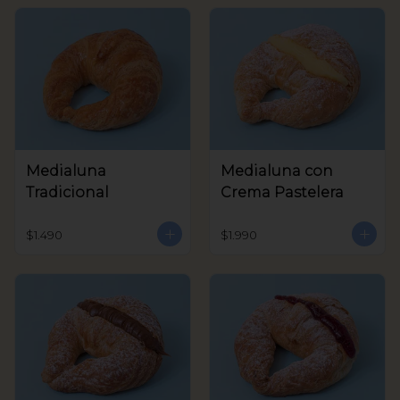
Medialuna
Medialuna con
Tradicional
Crema Pastelera
$1.490
$1.990