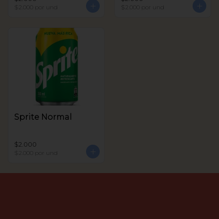
$2.000
por und
$2.000
por und
Sprite Normal
$2.000
$2.000
por und