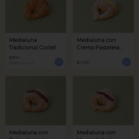
Medialuna
Medialuna con
Tradicional Coctel
Crema Pastelera
Coctel
$890
$1.090
$890
por und
Medialuna con
Medialuna con