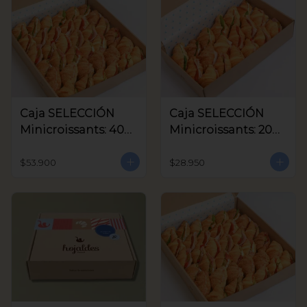
Caja SELECCIÓN
Caja SELECCIÓN
Minicroissants: 40
Minicroissants: 20
unids
unids
$53.900
$28.950