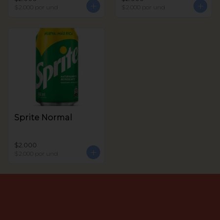
$2.000
por und
$2.000
por und
Sprite Normal
$2.000
$2.000
por und