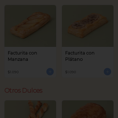
Facturita con
Facturita con
Manzana
Plátano
$1.090
$1.090
Otros Dulces