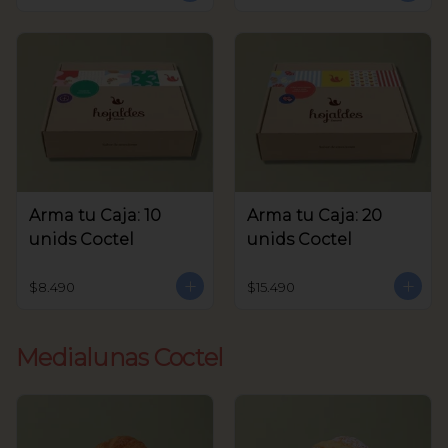
Arma tu Caja: 10
Arma tu Caja: 20
unids Coctel
unids Coctel
$8.490
$15.490
Medialunas Coctel