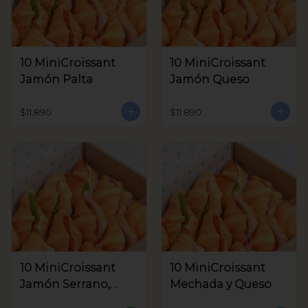
10 MiniCroissant
10 MiniCroissant
Jamón Palta
Jamón Queso
$11.890
$11.890
10 MiniCroissant
10 MiniCroissant
Jamón Serrano,
Mechada y Queso
Queso Crema y