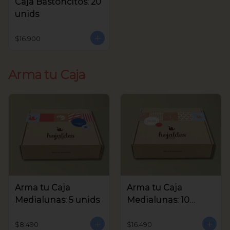
Caja Bastoncitos: 20
unids
$16.900
Arma tu Caja
Arma tu Caja
Arma tu Caja
Medialunas: 5 unids
Medialunas: 10
unids
$8.490
$16.490