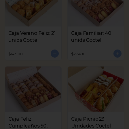
Caja Verano Feliz: 21
Caja Familiar: 40
unids Coctel
unids Coctel
$14.900
$27.490
Caja Feliz
Caja Picnic 23
Cumpleaños 50:
Unidades Coctel