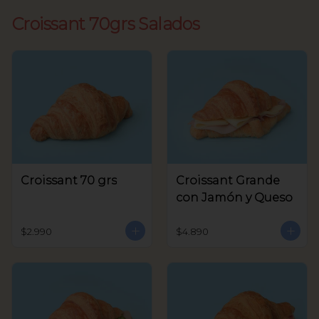
Croissant 70grs Salados
Croissant 70 grs
Croissant Grande
con Jamón y Queso
$2.990
$4.890