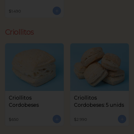
$1.490
Criollitos
Criollitos
Criollitos
Cordobeses
Cordobeses: 5 unids
$650
$2.990