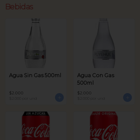
Bebidas
Agua Sin Gas 500ml
Agua Con Gas
500ml
$2.000
$2.000
$2.000
por und
$2.000
por und