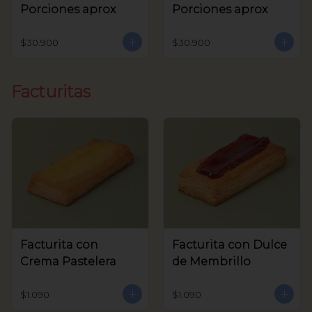
Porciones aprox
Porciones aprox
$30.900
$30.900
Facturitas
Facturita con
Facturita con Dulce
Crema Pastelera
de Membrillo
$1.090
$1.090