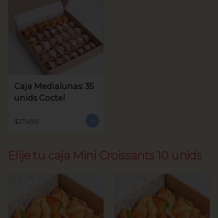
Caja Medialunas: 35
unids Coctel
$27.490
Elije tu caja Mini Croissants 10 unids