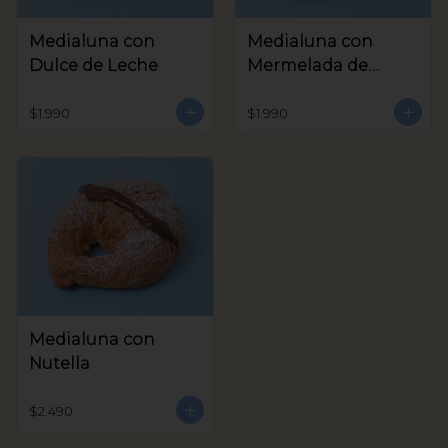
Medialuna con
Medialuna con
Dulce de Leche
Mermelada de
Frambuesa
$1.990
$1.990
Medialuna con
Nutella
$2.490