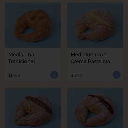
Medialuna
Medialuna con
Tradicional
Crema Pastelera
$1.490
$1.990