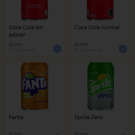
Coca Cola sin
Coca Cola normal
azúcar
$2.000
$2.000
$2.000
por und
$2.000
por und
Fanta
Sprite Zero
$2.000
$2.000