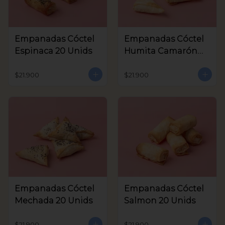
Empanadas Cóctel
Empanadas Cóctel
Espinaca 20 Unids
Humita Camarón
20 Unids
$21.900
$21.900
Empanadas Cóctel
Empanadas Cóctel
Mechada 20 Unids
Salmon 20 Unids
$21.900
$21.900