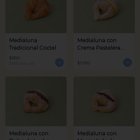
Medialuna
Medialuna con
Tradicional Coctel
Crema Pastelera
Coctel
$890
$1.090
$890
por und
Medialuna con
Medialuna con