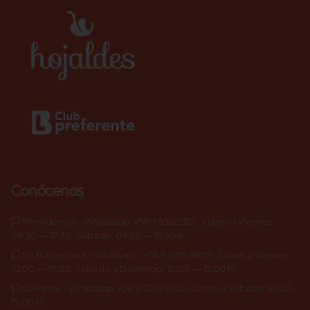
Conócenos
🏳️ Providencia • Whatsapp: +56 9 53522122 • Lunes a Viernes:
09:30 ― 17:30. Sábado: 09:30 ― 15:30 h.
🏳️ Lo Barnechea • Whatsapp: +56 9 9291 6809 • Lunes a Viernes
10:00 ― 19:00. Sábado y Domingo: 10:00 ― 15:00 h.
🏳️ La Reina • Whatsapp: +56 9 72693065 • Lunes a Sábado: 10:00-
19:00 h