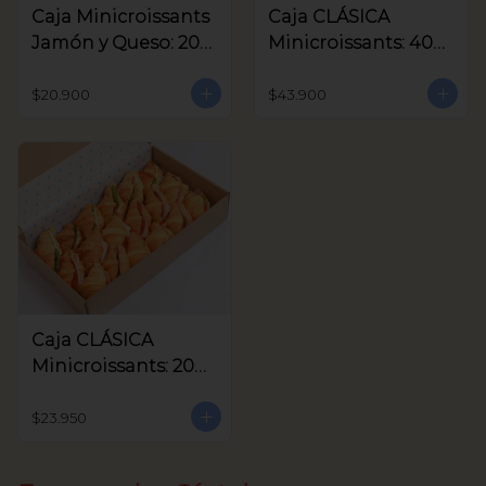
Caja Minicroissants
Caja CLÁSICA
Jamón y Queso: 20
Minicroissants: 40
unids
unids
$20.900
$43.900
Caja CLÁSICA
Minicroissants: 20
unids
$23.950