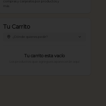
compras y canjealos por productos y
más
Tu Carrito
¿Dónde quieres pedir?
Tu carrito esta vacío
Los productos que agregues aparecerán aquí