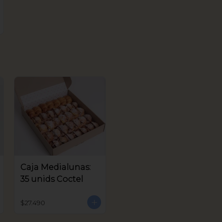
Caja Medialunas:
35 unids Coctel
$27.490