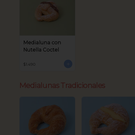
Medialuna con
Nutella Coctel
$1.490
Medialunas Tradicionales