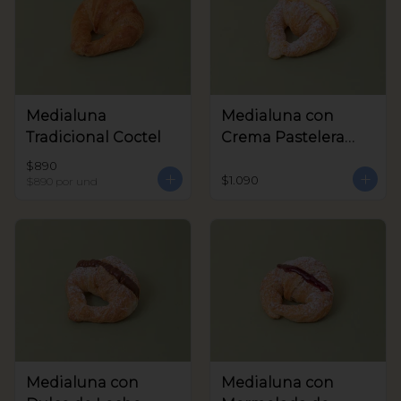
Medialuna
Medialuna con
Tradicional Coctel
Crema Pastelera
Coctel
$890
$1.090
$890
por und
Medialuna con
Medialuna con