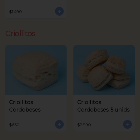
$1.490
Criollitos
Criollitos
Criollitos
Cordobeses
Cordobeses: 5 unids
$650
$2.990