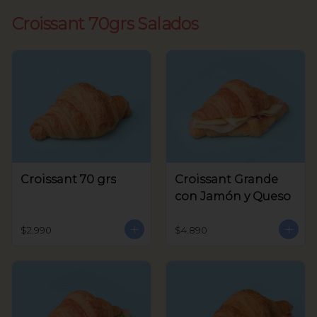
Croissant 70grs Salados
Croissant 70 grs
Croissant Grande
con Jamón y Queso
$2.990
$4.890