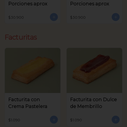
Porciones aprox
Porciones aprox
$30.900
$30.900
Facturitas
Facturita con
Facturita con Dulce
Crema Pastelera
de Membrillo
$1.090
$1.090