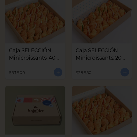
Caja SELECCIÓN
Caja SELECCIÓN
Minicroissants: 40
Minicroissants: 20
unids
unids
$53.900
$28.950