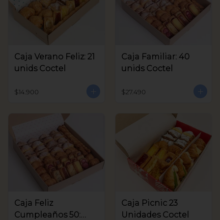
Caja Verano Feliz: 21
Caja Familiar: 40
unids Coctel
unids Coctel
$14.900
$27.490
Caja Feliz
Caja Picnic 23
Cumpleaños 50:
Unidades Coctel