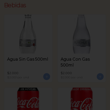
Bebidas
Agua Sin Gas 500ml
Agua Con Gas
500ml
$2.000
$2.000
$2.000
por und
$2.000
por und