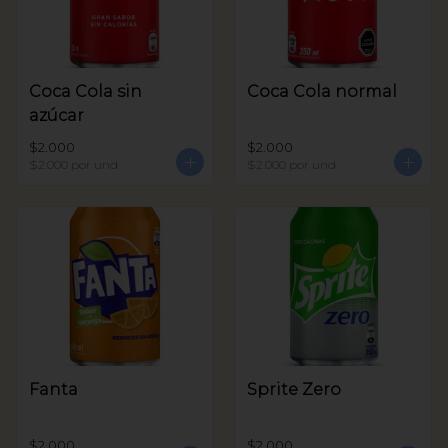
Coca Cola sin
Coca Cola normal
azúcar
$2.000
$2.000
$2.000
por und
$2.000
por und
Fanta
Sprite Zero
$2.000
$2.000