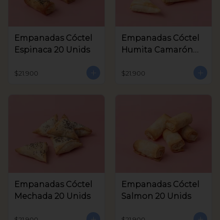
Empanadas Cóctel
Empanadas Cóctel
Espinaca 20 Unids
Humita Camarón
20 Unids
$21.900
$21.900
Empanadas Cóctel
Empanadas Cóctel
Mechada 20 Unids
Salmon 20 Unids
$21.900
$21.900