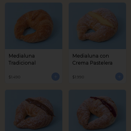
Medialuna
Medialuna con
Tradicional
Crema Pastelera
$1.490
$1.990