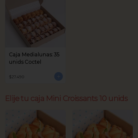
Caja Medialunas: 35
unids Coctel
$27.490
Elije tu caja Mini Croissants 10 unids