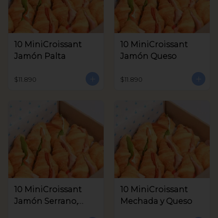
10 MiniCroissant
10 MiniCroissant
Jamón Palta
Jamón Queso
$11.890
$11.890
10 MiniCroissant
10 MiniCroissant
Jamón Serrano,
Mechada y Queso
Queso Crema y