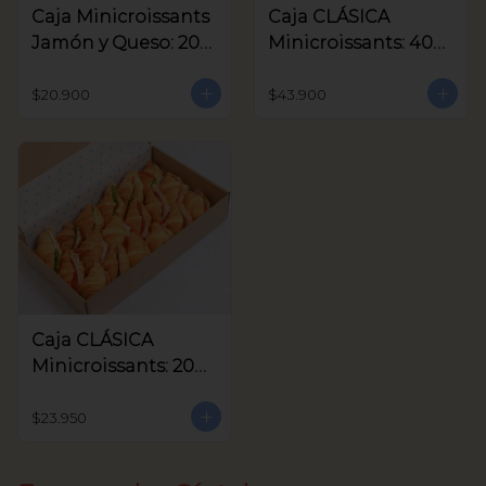
Caja Minicroissants
Caja CLÁSICA
Jamón y Queso: 20
Minicroissants: 40
unids
unids
$20.900
$43.900
Caja CLÁSICA
Minicroissants: 20
unids
$23.950