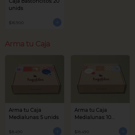
Caja Bastoncitos: 20
unids
$16.900
Arma tu Caja
Arma tu Caja
Arma tu Caja
Medialunas: 5 unids
Medialunas: 10
unids
$8.490
$16.490