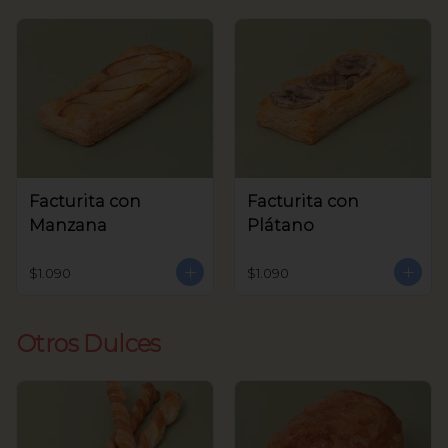
Facturita con
Facturita con
Manzana
Plátano
$1.090
$1.090
Otros Dulces