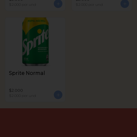
$2.000
por und
$2.000
por und
Sprite Normal
$2.000
$2.000
por und