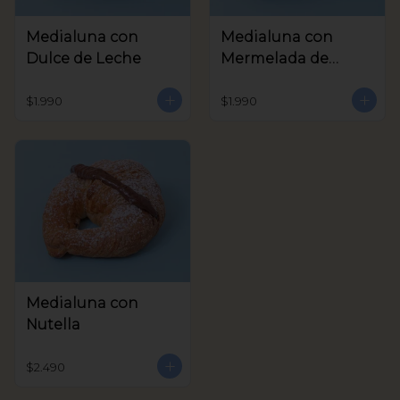
Medialuna con
Medialuna con
Dulce de Leche
Mermelada de
Frambuesa
$1.990
$1.990
Medialuna con
Nutella
$2.490