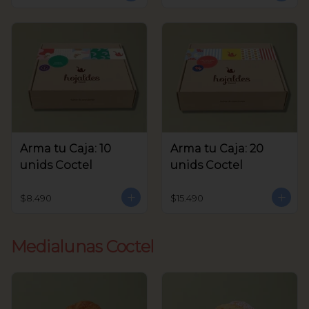
Arma tu Caja: 10
Arma tu Caja: 20
unids Coctel
unids Coctel
$8.490
$15.490
Medialunas Coctel