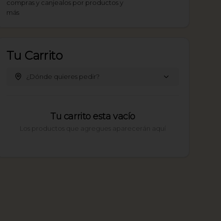
compras y canjealos por productos y
más
Tu Carrito
¿Dónde quieres pedir?
Tu carrito esta vacío
Los productos que agregues aparecerán aquí