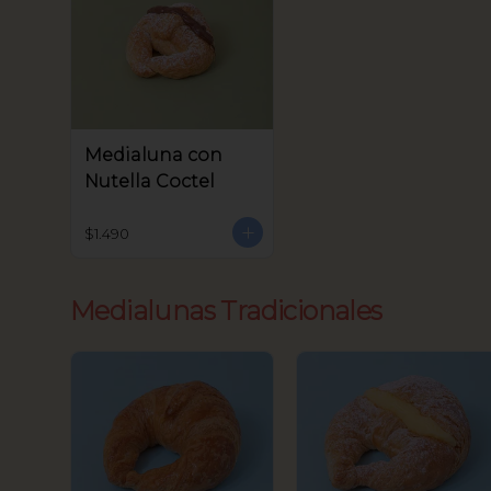
Medialuna con
Nutella Coctel
$1.490
Medialunas Tradicionales