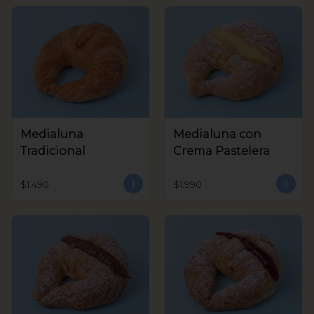
Medialuna
Medialuna con
Tradicional
Crema Pastelera
$1.490
$1.990