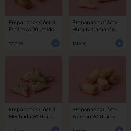
Empanadas Cóctel
Empanadas Cóctel
Espinaca 20 Unids
Humita Camarón
20 Unids
$21.900
$21.900
Empanadas Cóctel
Empanadas Cóctel
Mechada 20 Unids
Salmon 20 Unids
$21.900
$21.900