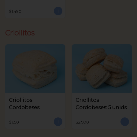
$1.490
Criollitos
Criollitos
Criollitos
Cordobeses
Cordobeses: 5 unids
$650
$2.990