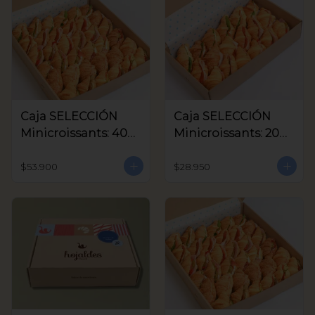
Caja SELECCIÓN
Caja SELECCIÓN
Minicroissants: 40
Minicroissants: 20
unids
unids
$53.900
$28.950