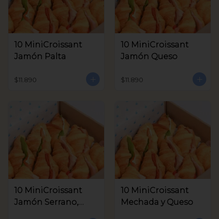
10 MiniCroissant
10 MiniCroissant
Jamón Palta
Jamón Queso
$11.890
$11.890
10 MiniCroissant
10 MiniCroissant
Jamón Serrano,
Mechada y Queso
Queso Crema y