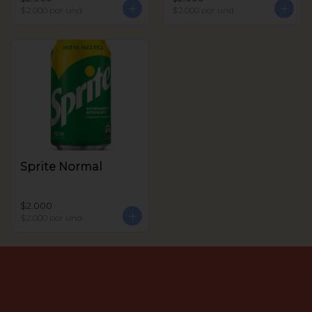
$2.000
por und
$2.000
por und
Sprite Normal
$2.000
$2.000
por und