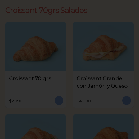
Croissant 70grs Salados
Croissant 70 grs
Croissant Grande
con Jamón y Queso
$2.990
$4.890