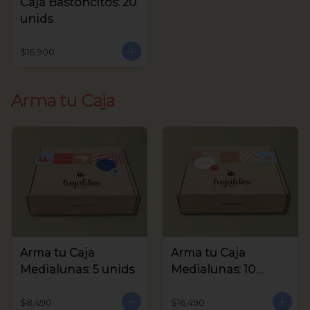
Caja Bastoncitos: 20
unids
$16.900
Arma tu Caja
Arma tu Caja
Arma tu Caja
Medialunas: 5 unids
Medialunas: 10
unids
$8.490
$16.490