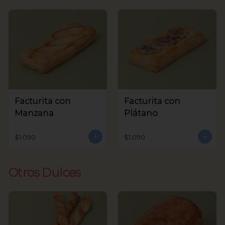
Facturita con
Facturita con
Manzana
Plátano
$1.090
$1.090
Otros Dulces