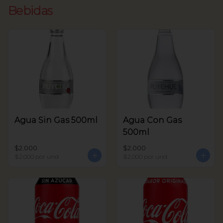
Bebidas
Agua Sin Gas 500ml
Agua Con Gas
500ml
$2.000
$2.000
$2.000
por und
$2.000
por und