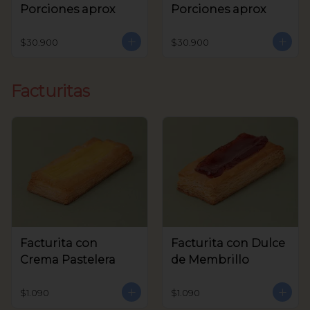
Porciones aprox
Porciones aprox
$30.900
$30.900
Facturitas
Facturita con
Facturita con Dulce
Crema Pastelera
de Membrillo
$1.090
$1.090