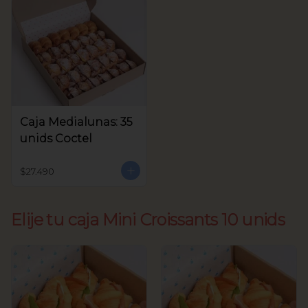
Caja Medialunas: 35
unids Coctel
$27.490
Elije tu caja Mini Croissants 10 unids