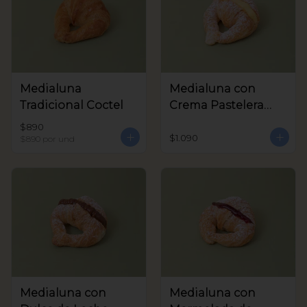
Medialuna
Medialuna con
Tradicional Coctel
Crema Pastelera
Coctel
$890
$1.090
$890
por und
Medialuna con
Medialuna con