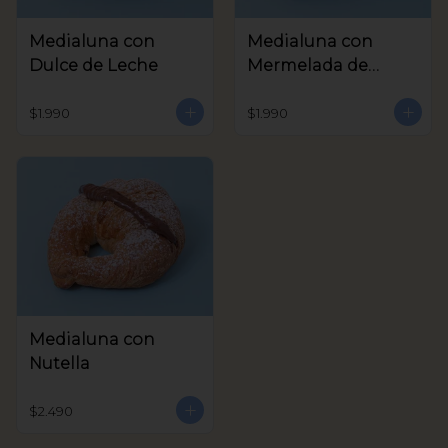
Medialuna con
Medialuna con
Dulce de Leche
Mermelada de
Frambuesa
$1.990
$1.990
Medialuna con
Nutella
$2.490