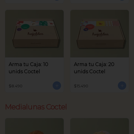
Arma tu Caja: 10
Arma tu Caja: 20
unids Coctel
unids Coctel
$8.490
$15.490
Medialunas Coctel