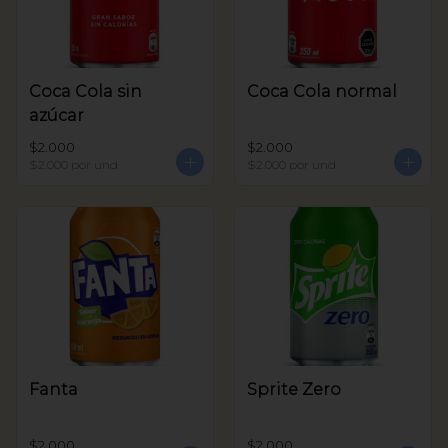
Coca Cola sin
Coca Cola normal
azúcar
$2.000
$2.000
$2.000
por und
$2.000
por und
Fanta
Sprite Zero
$2.000
$2.000