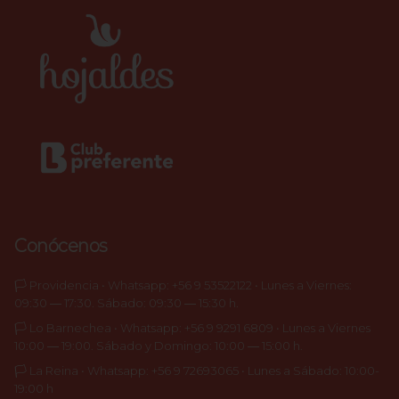
Conócenos
🏳️ Providencia • Whatsapp: +56 9 53522122 • Lunes a Viernes:
09:30 ― 17:30. Sábado: 09:30 ― 15:30 h.
🏳️ Lo Barnechea • Whatsapp: +56 9 9291 6809 • Lunes a Viernes
10:00 ― 19:00. Sábado y Domingo: 10:00 ― 15:00 h.
🏳️ La Reina • Whatsapp: +56 9 72693065 • Lunes a Sábado: 10:00-
19:00 h