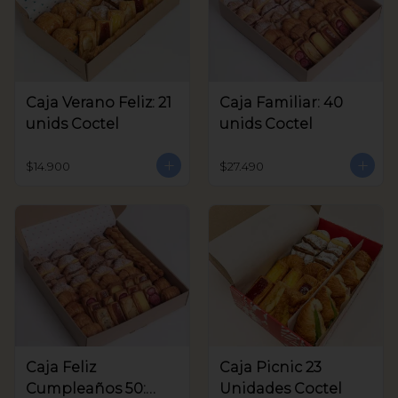
Caja Verano Feliz: 21
Caja Familiar: 40
unids Coctel
unids Coctel
$14.900
$27.490
Caja Feliz
Caja Picnic 23
Cumpleaños 50:
Unidades Coctel