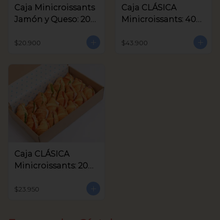
Caja Minicroissants
Caja CLÁSICA
Jamón y Queso: 20
Minicroissants: 40
unids
unids
$20.900
$43.900
Caja CLÁSICA
Minicroissants: 20
unids
$23.950