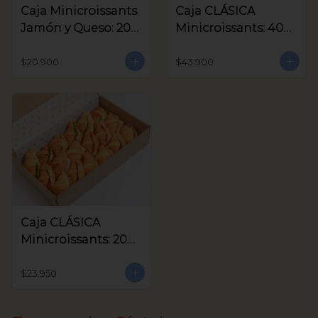
Caja Minicroissants
Caja CLÁSICA
Jamón y Queso: 20
Minicroissants: 40
unids
unids
$20.900
$43.900
Caja CLÁSICA
Minicroissants: 20
unids
$23.950