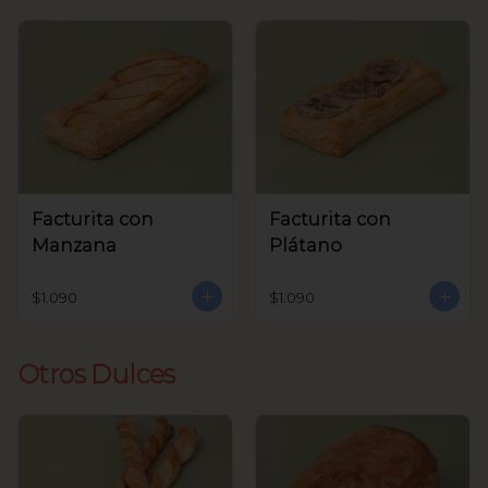
Facturita con
Facturita con
Manzana
Plátano
$1.090
$1.090
Otros Dulces