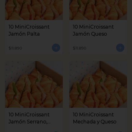
10 MiniCroissant
10 MiniCroissant
Jamón Palta
Jamón Queso
$11.890
$11.890
10 MiniCroissant
10 MiniCroissant
Jamón Serrano,
Mechada y Queso
Queso Crema y