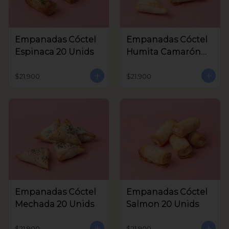
Empanadas Cóctel
Empanadas Cóctel
Espinaca 20 Unids
Humita Camarón
20 Unids
$21.900
$21.900
Empanadas Cóctel
Empanadas Cóctel
Mechada 20 Unids
Salmon 20 Unids
$21.900
$21.900