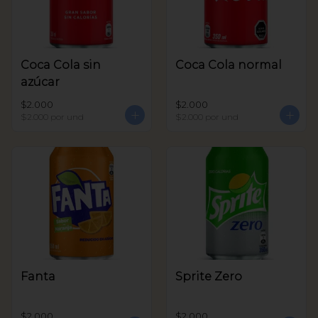
Coca Cola sin
Coca Cola normal
azúcar
$2.000
$2.000
$2.000
por und
$2.000
por und
Fanta
Sprite Zero
$2.000
$2.000