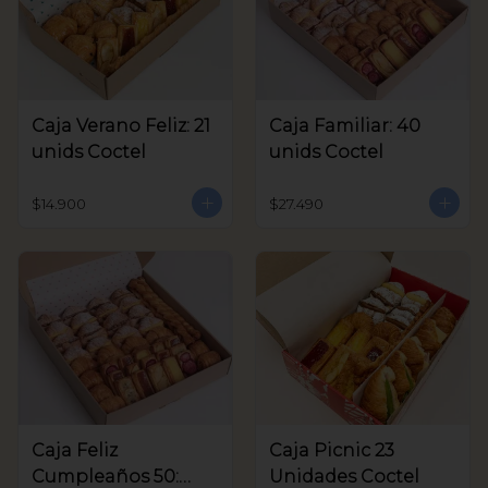
Caja Verano Feliz: 21
Caja Familiar: 40
unids Coctel
unids Coctel
$14.900
$27.490
Caja Feliz
Caja Picnic 23
Cumpleaños 50:
Unidades Coctel