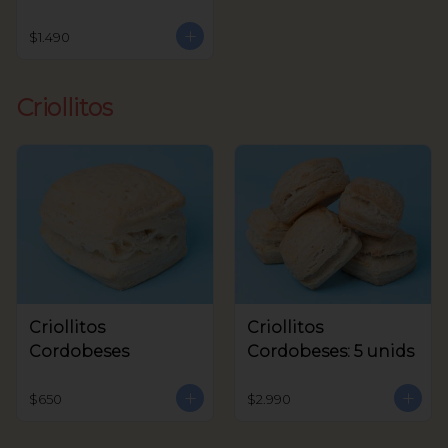
$1.490
Criollitos
Criollitos
Criollitos
Cordobeses
Cordobeses: 5 unids
$650
$2.990