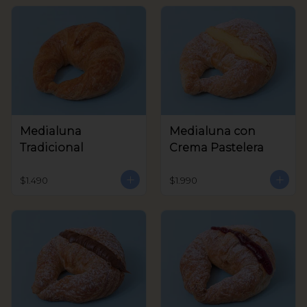
Medialuna
Medialuna con
Tradicional
Crema Pastelera
$1.490
$1.990