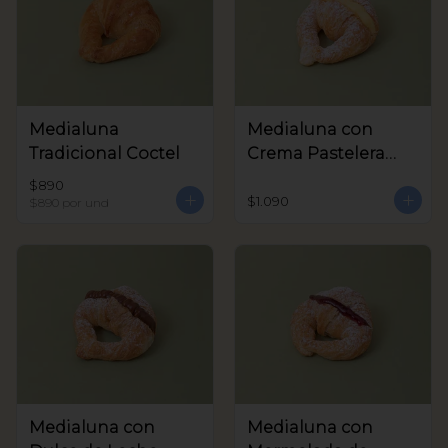
Medialuna
Medialuna con
Tradicional Coctel
Crema Pastelera
Coctel
$890
$1.090
$890
por und
Medialuna con
Medialuna con