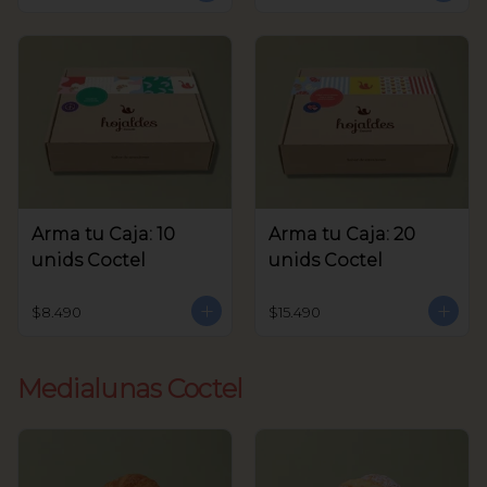
Arma tu Caja: 10
Arma tu Caja: 20
unids Coctel
unids Coctel
$8.490
$15.490
Medialunas Coctel