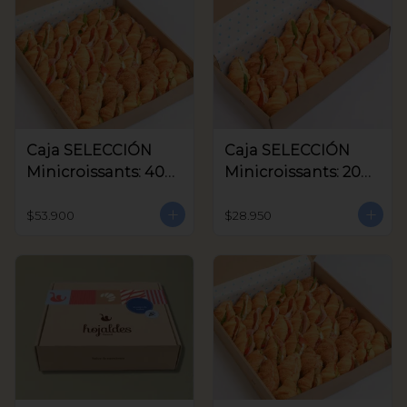
Caja SELECCIÓN
Caja SELECCIÓN
Minicroissants: 40
Minicroissants: 20
unids
unids
$53.900
$28.950