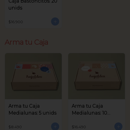
Caja Bastoncitos: 20
unids
$16.900
Arma tu Caja
Arma tu Caja
Arma tu Caja
Medialunas: 5 unids
Medialunas: 10
unids
$8.490
$16.490