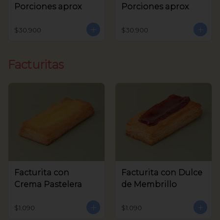
Porciones aprox
Porciones aprox
$30.900
$30.900
Facturitas
Facturita con
Facturita con Dulce
Crema Pastelera
de Membrillo
$1.090
$1.090