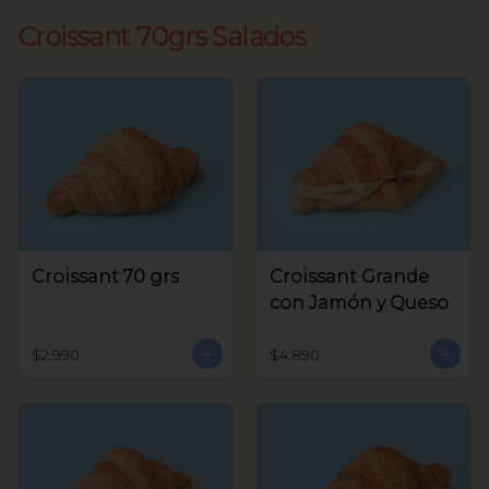
Croissant 70grs Salados
Croissant 70 grs
Croissant Grande
con Jamón y Queso
$2.990
$4.890