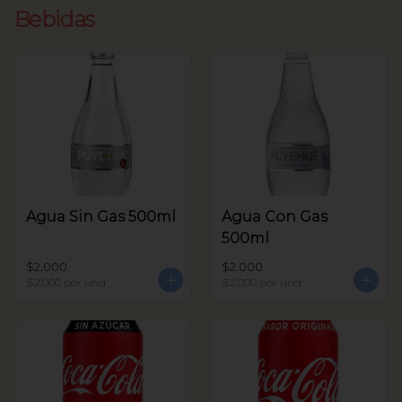
Bebidas
Agua Sin Gas 500ml
Agua Con Gas
500ml
$2.000
$2.000
$2.000
por und
$2.000
por und