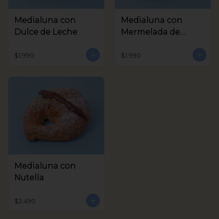
Medialuna con
Medialuna con
Dulce de Leche
Mermelada de
Frambuesa
$1.990
$1.990
Medialuna con
Nutella
$2.490