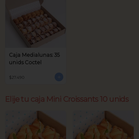
Caja Medialunas: 35
unids Coctel
$27.490
Elije tu caja Mini Croissants 10 unids