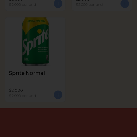
$2.000
por und
$2.000
por und
Sprite Normal
$2.000
$2.000
por und