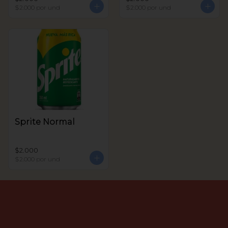
$2.000
por und
$2.000
por und
Sprite Normal
$2.000
$2.000
por und