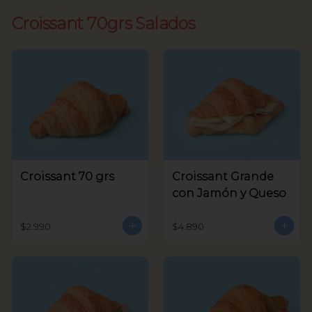
Croissant 70grs Salados
Croissant 70 grs
Croissant Grande
con Jamón y Queso
$2.990
$4.890