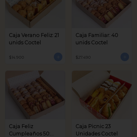
Caja Verano Feliz: 21
Caja Familiar: 40
unids Coctel
unids Coctel
$14.900
$27.490
Caja Feliz
Caja Picnic 23
Cumpleaños 50:
Unidades Coctel