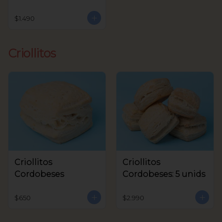
$1.490
Criollitos
Criollitos
Criollitos
Cordobeses
Cordobeses: 5 unids
$650
$2.990