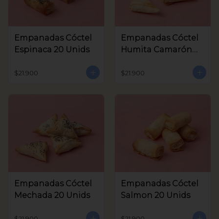
Empanadas Cóctel
Empanadas Cóctel
Espinaca 20 Unids
Humita Camarón
20 Unids
$21.900
$21.900
Empanadas Cóctel
Empanadas Cóctel
Mechada 20 Unids
Salmon 20 Unids
$21.900
$21.900