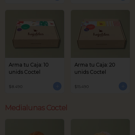
Arma tu Caja: 10
Arma tu Caja: 20
unids Coctel
unids Coctel
$8.490
$15.490
Medialunas Coctel