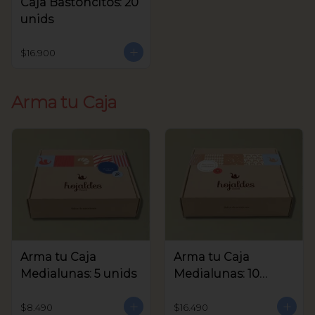
Caja Bastoncitos: 20
unids
$16.900
Arma tu Caja
Arma tu Caja
Arma tu Caja
Medialunas: 5 unids
Medialunas: 10
unids
$8.490
$16.490