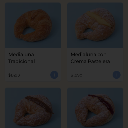
Medialuna
Medialuna con
Tradicional
Crema Pastelera
$1.490
$1.990