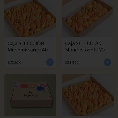
Caja SELECCIÓN
Caja SELECCIÓN
Minicroissants: 40
Minicroissants: 20
unids
unids
$53.900
$28.950