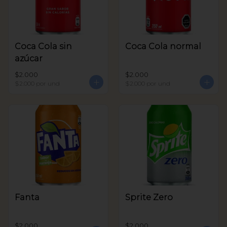
Coca Cola sin
Coca Cola normal
azúcar
$2.000
$2.000
$2.000
por und
$2.000
por und
Fanta
Sprite Zero
$2.000
$2.000