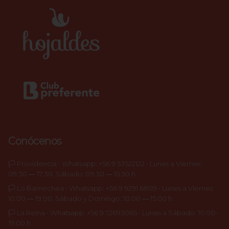
Conócenos
🏳️ Providencia • Whatsapp: +56 9 53522122 • Lunes a Viernes:
09:30 ― 17:30. Sábado: 09:30 ― 15:30 h.
🏳️ Lo Barnechea • Whatsapp: +56 9 9291 6809 • Lunes a Viernes
10:00 ― 19:00. Sábado y Domingo: 10:00 ― 15:00 h.
🏳️ La Reina • Whatsapp: +56 9 72693065 • Lunes a Sábado: 10:00-
19:00 h