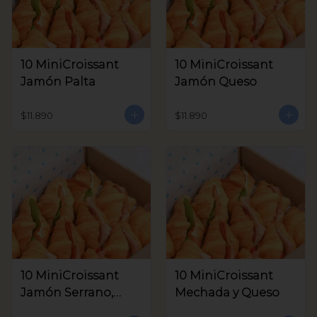
10 MiniCroissant
10 MiniCroissant
Jamón Palta
Jamón Queso
$11.890
$11.890
10 MiniCroissant
10 MiniCroissant
Jamón Serrano,
Mechada y Queso
Queso Crema y