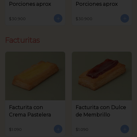
Porciones aprox
Porciones aprox
$30.900
$30.900
Facturitas
Facturita con
Facturita con Dulce
Crema Pastelera
de Membrillo
$1.090
$1.090