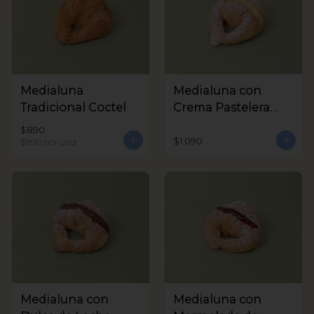
Medialuna
Medialuna con
Tradicional Coctel
Crema Pastelera
Coctel
$890
$1.090
$890
por und
Medialuna con
Medialuna con