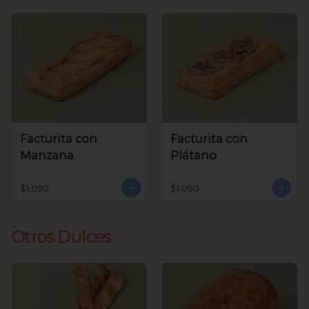
Facturita con
Facturita con
Manzana
Plátano
$1.090
$1.090
Otros Dulces