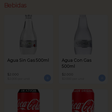
Bebidas
Agua Sin Gas 500ml
Agua Con Gas
500ml
$2.000
$2.000
$2.000
por und
$2.000
por und