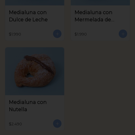
Medialuna con
Medialuna con
Dulce de Leche
Mermelada de
Frambuesa
$1.990
$1.990
Medialuna con
Nutella
$2.490