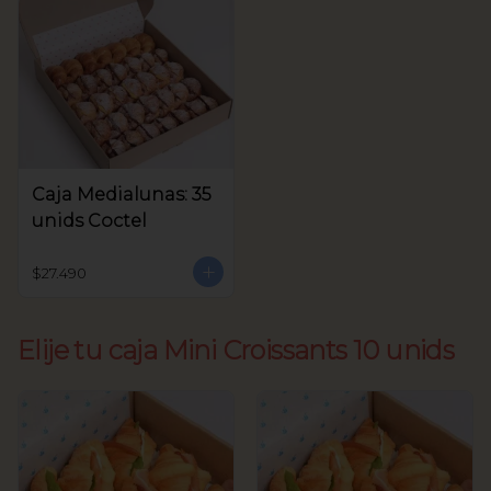
Caja Medialunas: 35
unids Coctel
$27.490
Elije tu caja Mini Croissants 10 unids