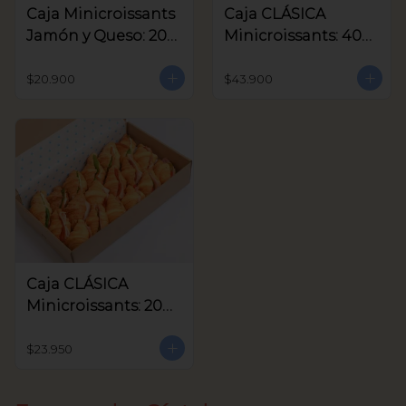
Caja Minicroissants
Caja CLÁSICA
Jamón y Queso: 20
Minicroissants: 40
unids
unids
$20.900
$43.900
Caja CLÁSICA
Minicroissants: 20
unids
$23.950