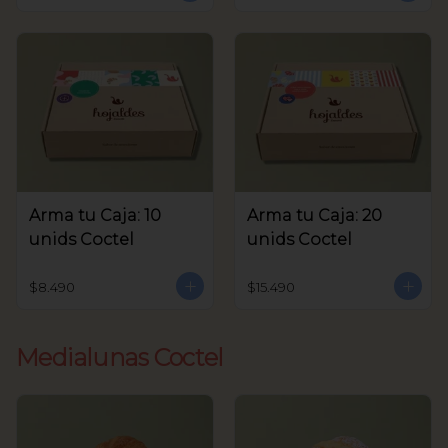
Arma tu Caja: 10
Arma tu Caja: 20
unids Coctel
unids Coctel
$8.490
$15.490
Medialunas Coctel