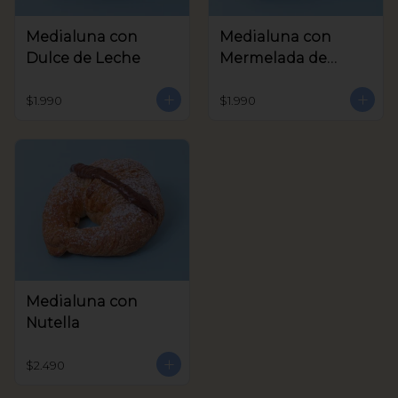
Medialuna con
Medialuna con
Dulce de Leche
Mermelada de
Frambuesa
$1.990
$1.990
Medialuna con
Nutella
$2.490