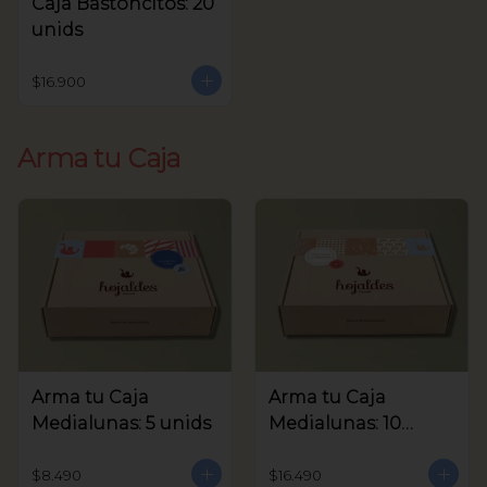
Caja Bastoncitos: 20
unids
$16.900
Arma tu Caja
Arma tu Caja
Arma tu Caja
Medialunas: 5 unids
Medialunas: 10
unids
$8.490
$16.490