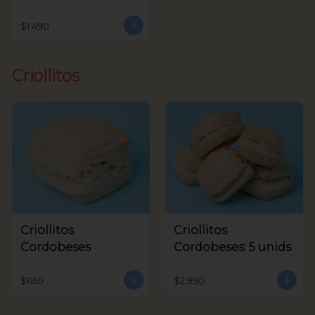
$1.490
Criollitos
Criollitos
Criollitos
Cordobeses
Cordobeses: 5 unids
$650
$2.990