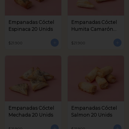
Empanadas Cóctel
Empanadas Cóctel
Espinaca 20 Unids
Humita Camarón
20 Unids
$21.900
$21.900
Empanadas Cóctel
Empanadas Cóctel
Mechada 20 Unids
Salmon 20 Unids
$21.900
$21.900