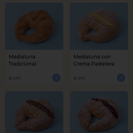
Medialuna
Medialuna con
Tradicional
Crema Pastelera
$1.490
$1.990