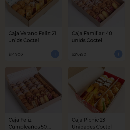
Caja Verano Feliz: 21
Caja Familiar: 40
unids Coctel
unids Coctel
$14.900
$27.490
Caja Feliz
Caja Picnic 23
Cumpleaños 50:
Unidades Coctel