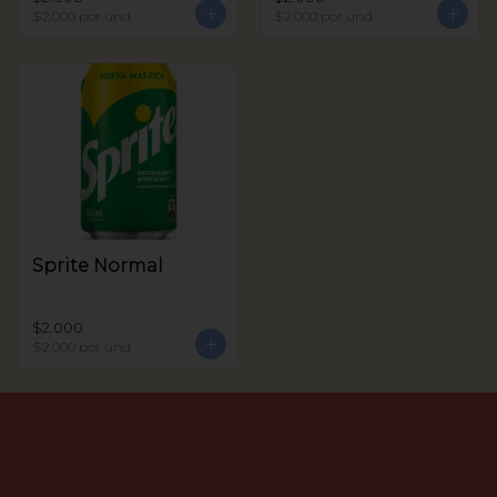
$2.000
por und
$2.000
por und
Sprite Normal
$2.000
$2.000
por und