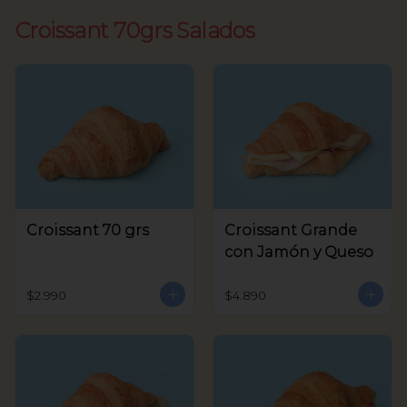
Croissant 70grs Salados
Croissant 70 grs
Croissant Grande
con Jamón y Queso
$2.990
$4.890