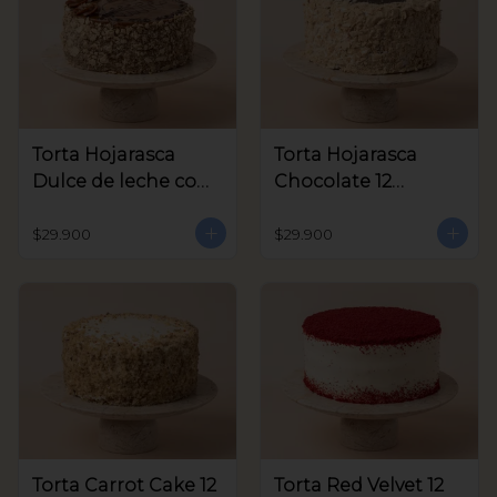
Torta Hojarasca
Torta Hojarasca
Dulce de leche con
Chocolate 12
Nuez 12 Porciones
Porciones aprox
aprox
$29.900
$29.900
Torta Carrot Cake 12
Torta Red Velvet 12