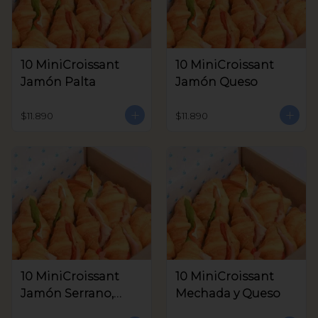
10 MiniCroissant
10 MiniCroissant
Jamón Palta
Jamón Queso
$11.890
$11.890
10 MiniCroissant
10 MiniCroissant
Jamón Serrano,
Mechada y Queso
Queso Crema y