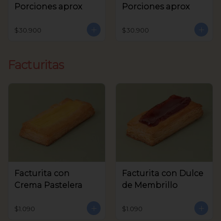
Porciones aprox
Porciones aprox
$30.900
$30.900
Facturitas
Facturita con
Facturita con Dulce
Crema Pastelera
de Membrillo
$1.090
$1.090