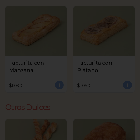
Facturita con
Facturita con
Manzana
Plátano
$1.090
$1.090
Otros Dulces