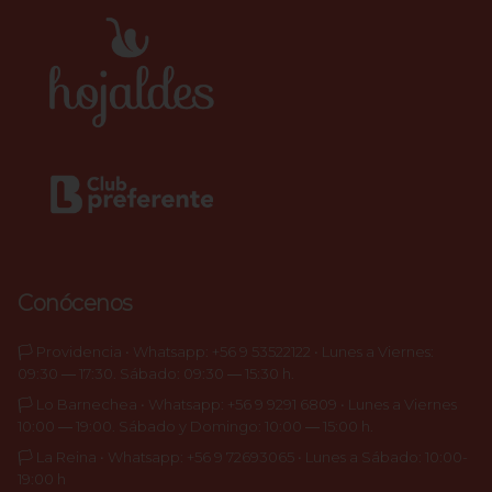
Conócenos
🏳️ Providencia • Whatsapp: +56 9 53522122 • Lunes a Viernes:
09:30 ― 17:30. Sábado: 09:30 ― 15:30 h.
🏳️ Lo Barnechea • Whatsapp: +56 9 9291 6809 • Lunes a Viernes
10:00 ― 19:00. Sábado y Domingo: 10:00 ― 15:00 h.
🏳️ La Reina • Whatsapp: +56 9 72693065 • Lunes a Sábado: 10:00-
19:00 h