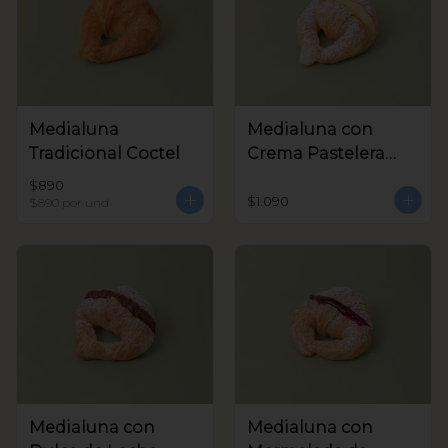
Medialuna
Medialuna con
Tradicional Coctel
Crema Pastelera
Coctel
$890
$1.090
$890
por und
Medialuna con
Medialuna con