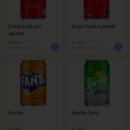
Coca Cola sin
Coca Cola normal
azúcar
$2.000
$2.000
$2.000
por und
$2.000
por und
Fanta
Sprite Zero
$2.000
$2.000