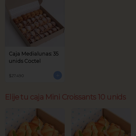
Caja Medialunas: 35
unids Coctel
$27.490
Elije tu caja Mini Croissants 10 unids