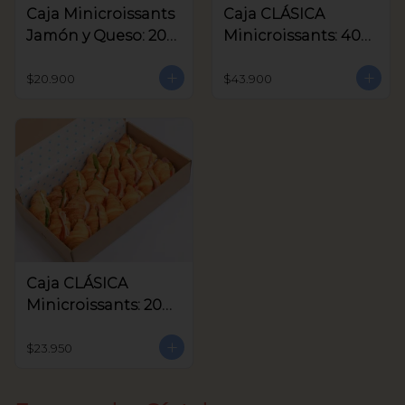
Caja Minicroissants
Caja CLÁSICA
Jamón y Queso: 20
Minicroissants: 40
unids
unids
$20.900
$43.900
Caja CLÁSICA
Minicroissants: 20
unids
$23.950