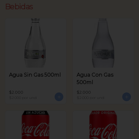
Bebidas
Agua Sin Gas 500ml
Agua Con Gas
500ml
$2.000
$2.000
$2.000
por und
$2.000
por und