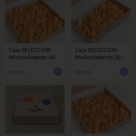
Caja SELECCIÓN
Caja SELECCIÓN
Minicroissants: 40
Minicroissants: 20
unids
unids
$53.900
$28.950