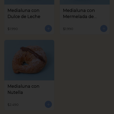
Medialuna con
Medialuna con
Dulce de Leche
Mermelada de
Frambuesa
$1.990
$1.990
Medialuna con
Nutella
$2.490