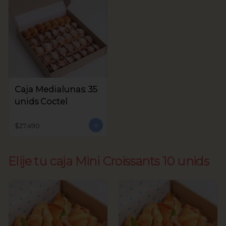
Caja Medialunas: 35
unids Coctel
$27.490
Elije tu caja Mini Croissants 10 unids