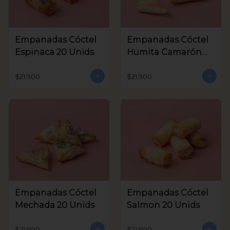
Empanadas Cóctel
Empanadas Cóctel
Espinaca 20 Unids
Humita Camarón
20 Unids
$21.900
$21.900
Empanadas Cóctel
Empanadas Cóctel
Mechada 20 Unids
Salmon 20 Unids
$21.900
$21.900