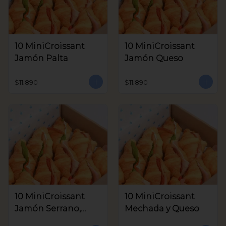
10 MiniCroissant
10 MiniCroissant
Jamón Palta
Jamón Queso
$11.890
$11.890
10 MiniCroissant
10 MiniCroissant
Jamón Serrano,
Mechada y Queso
Queso Crema y