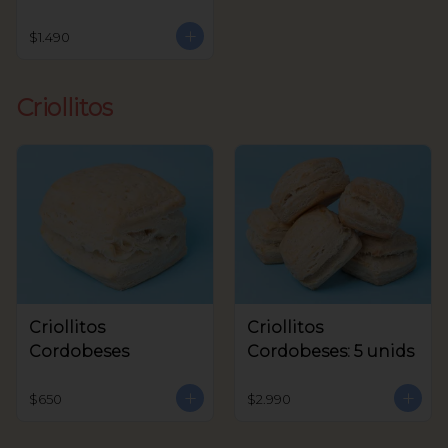
$1.490
Criollitos
Criollitos
Criollitos
Cordobeses
Cordobeses: 5 unids
$650
$2.990