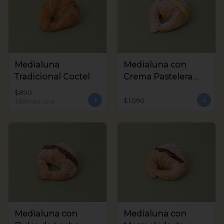
Medialuna
Medialuna con
Tradicional Coctel
Crema Pastelera
Coctel
$890
$1.090
$890
por und
Medialuna con
Medialuna con