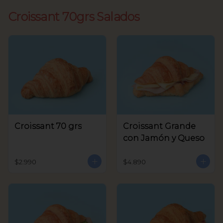
Croissant 70grs Salados
Croissant 70 grs
Croissant Grande
con Jamón y Queso
$2.990
$4.890