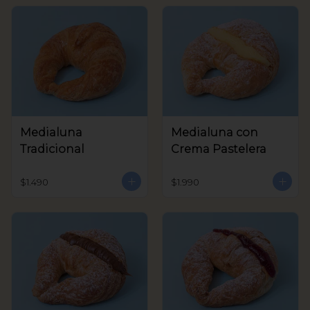
Medialuna
Medialuna con
Tradicional
Crema Pastelera
$1.490
$1.990