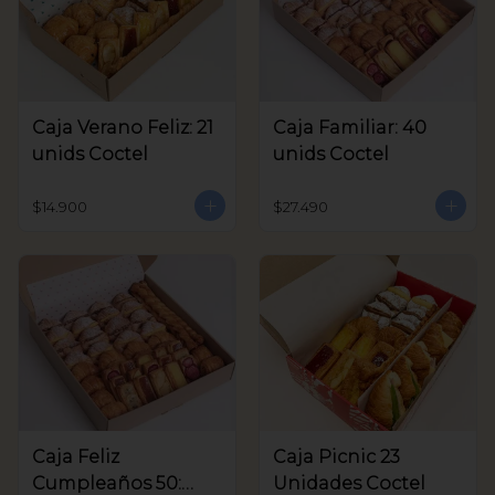
Caja Verano Feliz: 21
Caja Familiar: 40
unids Coctel
unids Coctel
$14.900
$27.490
Caja Feliz
Caja Picnic 23
Cumpleaños 50:
Unidades Coctel