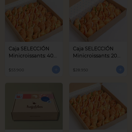
Caja SELECCIÓN
Caja SELECCIÓN
Minicroissants: 40
Minicroissants: 20
unids
unids
$53.900
$28.950