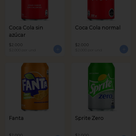
Coca Cola sin
Coca Cola normal
azúcar
$2.000
$2.000
$2.000
por und
$2.000
por und
Fanta
Sprite Zero
$2.000
$2.000