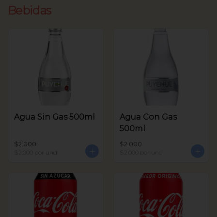
Bebidas
Agua Sin Gas 500ml
Agua Con Gas
500ml
$2.000
$2.000
$2.000
por und
$2.000
por und