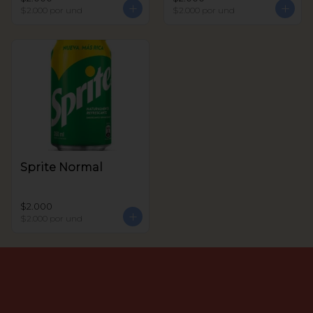
$2.000
por und
$2.000
por und
Sprite Normal
$2.000
$2.000
por und