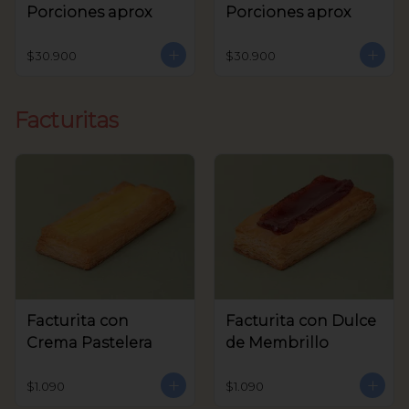
Porciones aprox
Porciones aprox
$30.900
$30.900
Facturitas
Facturita con
Facturita con Dulce
Crema Pastelera
de Membrillo
$1.090
$1.090