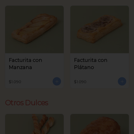
Facturita con
Facturita con
Manzana
Plátano
$1.090
$1.090
Otros Dulces