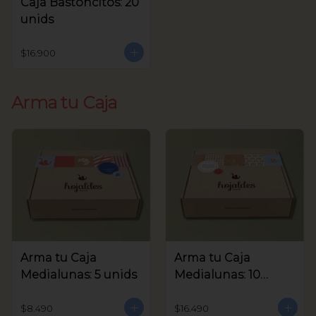
Caja Bastoncitos: 20
unids
$16.900
Arma tu Caja
Arma tu Caja
Arma tu Caja
Medialunas: 5 unids
Medialunas: 10
unids
$8.490
$16.490