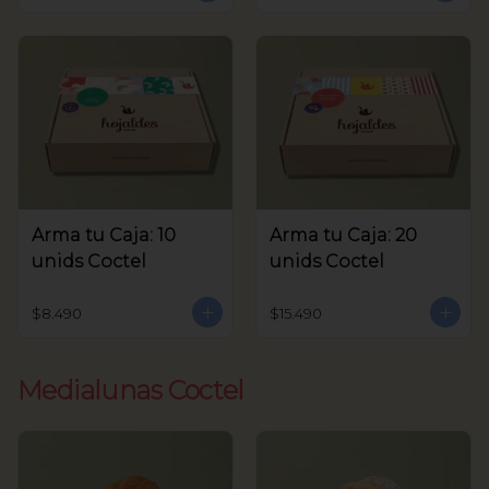
Arma tu Caja: 10
Arma tu Caja: 20
unids Coctel
unids Coctel
$8.490
$15.490
Medialunas Coctel