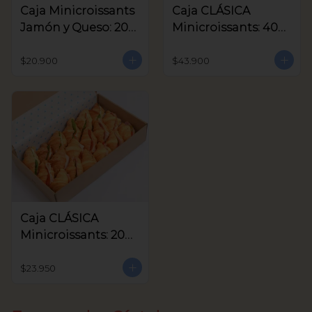
Caja Minicroissants
Caja CLÁSICA
Jamón y Queso: 20
Minicroissants: 40
unids
unids
$20.900
$43.900
Caja CLÁSICA
Minicroissants: 20
unids
$23.950