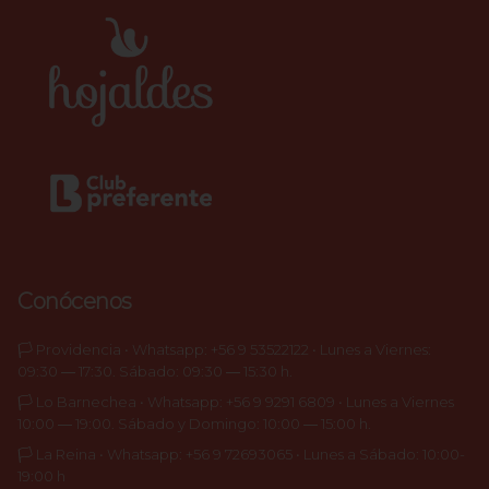
Conócenos
🏳️ Providencia • Whatsapp: +56 9 53522122 • Lunes a Viernes:
09:30 ― 17:30. Sábado: 09:30 ― 15:30 h.
🏳️ Lo Barnechea • Whatsapp: +56 9 9291 6809 • Lunes a Viernes
10:00 ― 19:00. Sábado y Domingo: 10:00 ― 15:00 h.
🏳️ La Reina • Whatsapp: +56 9 72693065 • Lunes a Sábado: 10:00-
19:00 h