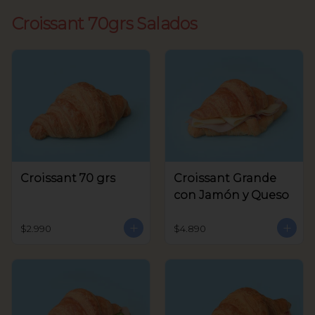
Croissant 70grs Salados
Croissant 70 grs
Croissant Grande
con Jamón y Queso
$2.990
$4.890