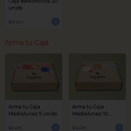
Caja Bastoncitos: 20
unids
$16.900
Arma tu Caja
Arma tu Caja
Arma tu Caja
Medialunas: 5 unids
Medialunas: 10
unids
$8.490
$16.490