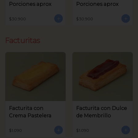
Porciones aprox
Porciones aprox
$30.900
$30.900
Facturitas
Facturita con
Facturita con Dulce
Crema Pastelera
de Membrillo
$1.090
$1.090