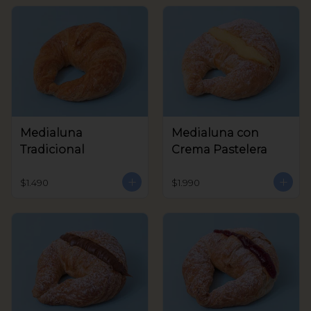
Medialuna
Medialuna con
Tradicional
Crema Pastelera
$1.490
$1.990