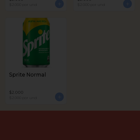
$2.000
por und
$2.000
por und
Sprite Normal
$2.000
$2.000
por und