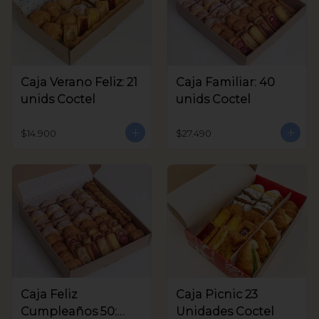
Caja Verano Feliz: 21
Caja Familiar: 40
unids Coctel
unids Coctel
$14.900
$27.490
Caja Feliz
Caja Picnic 23
Cumpleaños 50:
Unidades Coctel