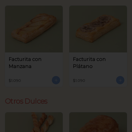
Facturita con
Facturita con
Manzana
Plátano
$1.090
$1.090
Otros Dulces