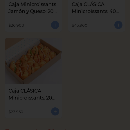
Caja Minicroissants
Caja CLÁSICA
Jamón y Queso: 20
Minicroissants: 40
unids
unids
$20.900
$43.900
Caja CLÁSICA
Minicroissants: 20
unids
$23.950