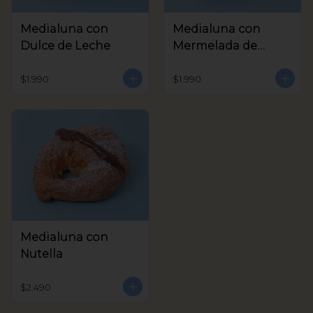
Medialuna con
Medialuna con
Dulce de Leche
Mermelada de
Frambuesa
$1.990
$1.990
Medialuna con
Nutella
$2.490