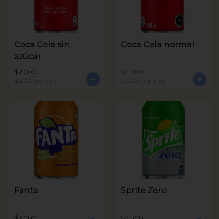
Coca Cola sin
Coca Cola normal
azúcar
$2.000
$2.000
$2.000
por und
$2.000
por und
Fanta
Sprite Zero
$2.000
$2.000