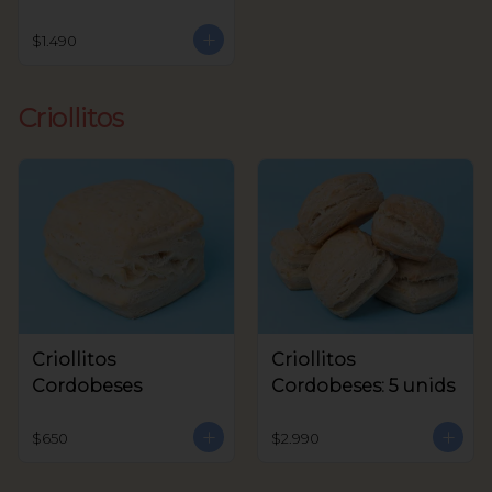
$1.490
Criollitos
Criollitos
Criollitos
Cordobeses
Cordobeses: 5 unids
$650
$2.990