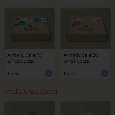
Arma tu Caja: 10
Arma tu Caja: 20
unids Coctel
unids Coctel
$8.490
$15.490
Medialunas Coctel