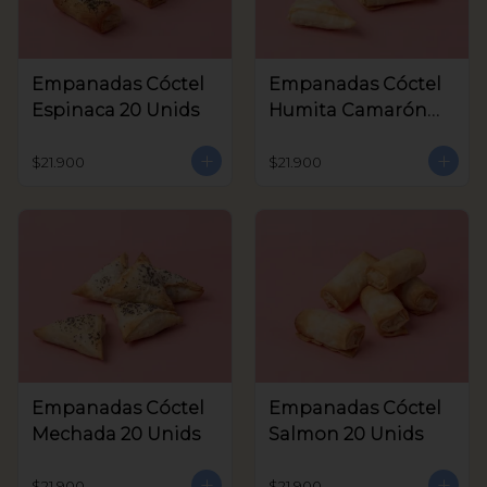
Empanadas Cóctel
Empanadas Cóctel
Espinaca 20 Unids
Humita Camarón
20 Unids
$21.900
$21.900
Empanadas Cóctel
Empanadas Cóctel
Mechada 20 Unids
Salmon 20 Unids
$21.900
$21.900