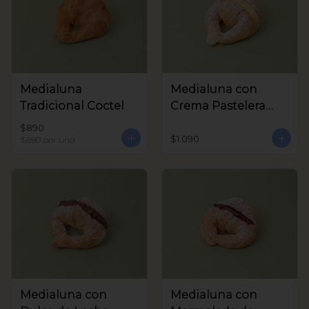
Medialuna
Medialuna con
Tradicional Coctel
Crema Pastelera
Coctel
$890
$1.090
$890
por und
Medialuna con
Medialuna con