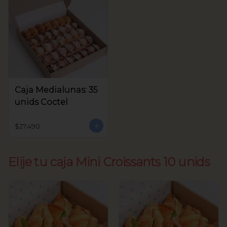
Caja Medialunas: 35
unids Coctel
$27.490
Elije tu caja Mini Croissants 10 unids