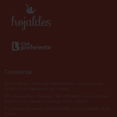
Conócenos
🏳️ Providencia • Whatsapp: +56 9 53522122 • Lunes a Viernes:
09:30 ― 17:30. Sábado: 09:30 ― 15:30 h.
🏳️ Lo Barnechea • Whatsapp: +56 9 9291 6809 • Lunes a Viernes
10:00 ― 19:00. Sábado y Domingo: 10:00 ― 15:00 h.
🏳️ La Reina • Whatsapp: +56 9 72693065 • Lunes a Sábado: 10:00-
19:00 h