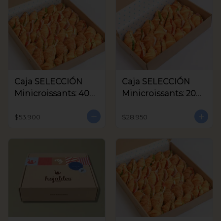
Caja SELECCIÓN
Caja SELECCIÓN
Minicroissants: 40
Minicroissants: 20
unids
unids
$53.900
$28.950