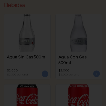
Bebidas
Agua Sin Gas 500ml
Agua Con Gas
500ml
$2.000
$2.000
$2.000
por und
$2.000
por und