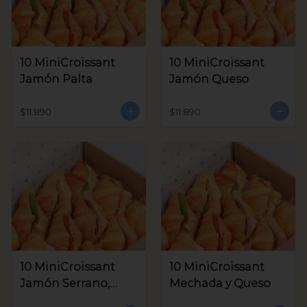
10 MiniCroissant
10 MiniCroissant
Jamón Palta
Jamón Queso
$11.890
$11.890
10 MiniCroissant
10 MiniCroissant
Jamón Serrano,
Mechada y Queso
Queso Crema y