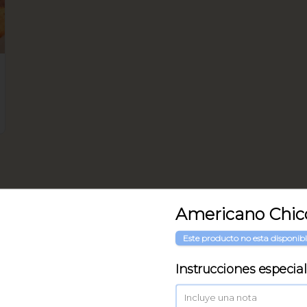
Americano Chic
Este producto no esta disponib
Instrucciones especia