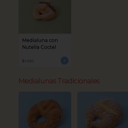
Medialuna con
Nutella Coctel
$1.490
Medialunas Tradicionales