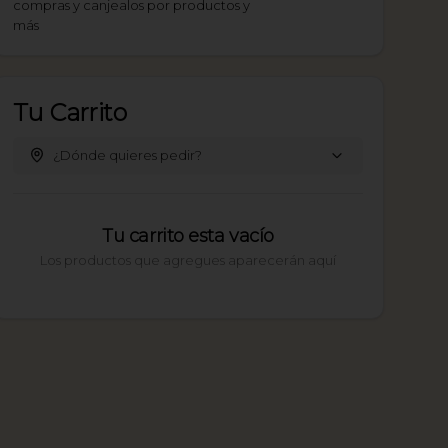
compras y canjealos por productos y
más
Tu Carrito
¿Dónde quieres pedir?
Tu carrito esta vacío
Los productos que agregues aparecerán aquí