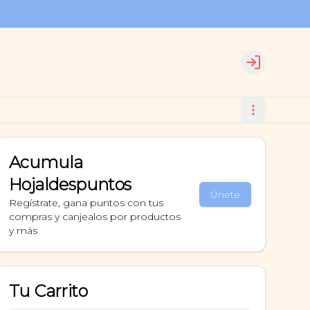
Login
Acumula
Hojaldespuntos
Únete
Regístrate, gana puntos con tus
compras y canjealos por productos
y más
Tu Carrito