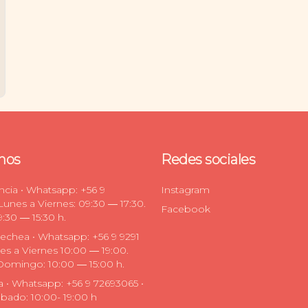
nos
Redes sociales
encia • Whatsapp: +56 9
Instagram
 Lunes a Viernes: 09:30 ― 17:30.
Facebook
:30 ― 15:30 h.
nechea • Whatsapp: +56 9 9291
es a Viernes 10:00 ― 19:00.
Domingo: 10:00 ― 15:00 h.
na • Whatsapp: +56 9 72693065 •
bado: 10:00- 19:00 h