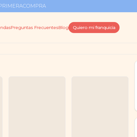
go PRIMERACOMPRA
endas
Preguntas Frecuentes
Blog
Quiero mi franquicia