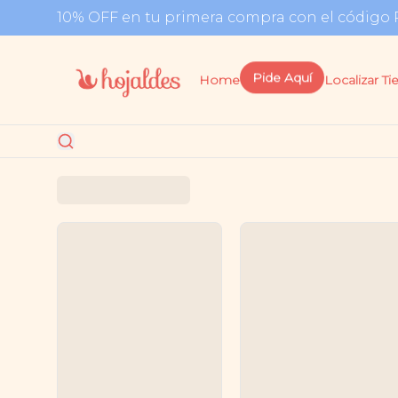
10% OFF en tu primera compra con el códi
Home
Pide Aquí
Localizar Ti