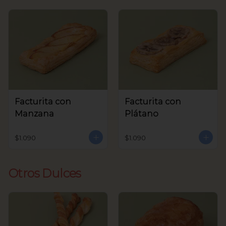
Facturita con
Facturita con
Manzana
Plátano
$1.090
$1.090
Otros Dulces