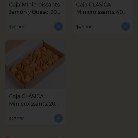
Caja Minicroissants
Caja CLÁSICA
Jamón y Queso: 20
Minicroissants: 40
unids
unids
$20.900
$43.900
Caja CLÁSICA
Minicroissants: 20
unids
$23.950