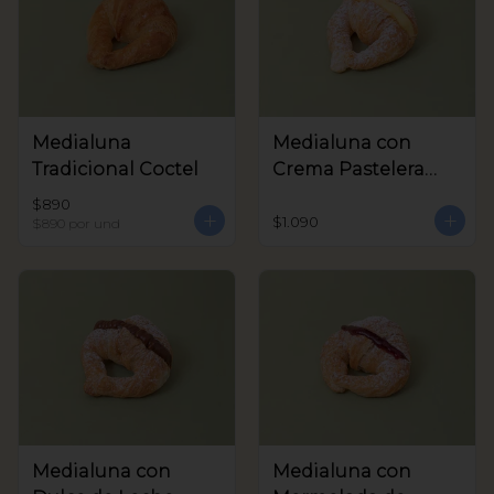
Medialuna
Medialuna con
Tradicional Coctel
Crema Pastelera
Coctel
$890
$1.090
$890
por und
Medialuna con
Medialuna con