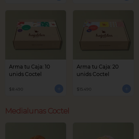
Arma tu Caja: 10
Arma tu Caja: 20
unids Coctel
unids Coctel
$8.490
$15.490
Medialunas Coctel