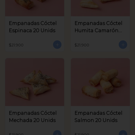
Empanadas Cóctel
Empanadas Cóctel
Espinaca 20 Unids
Humita Camarón
20 Unids
$21.900
$21.900
Empanadas Cóctel
Empanadas Cóctel
Mechada 20 Unids
Salmon 20 Unids
$21.900
$21.900