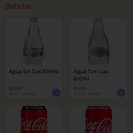
Bebidas
Agua Sin Gas 500ml
Agua Con Gas
500ml
$2.000
$2.000
$2.000
por und
$2.000
por und