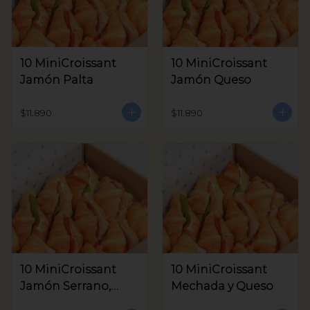
10 MiniCroissant
10 MiniCroissant
Jamón Palta
Jamón Queso
$11.890
$11.890
10 MiniCroissant
10 MiniCroissant
Jamón Serrano,
Mechada y Queso
Queso Crema y