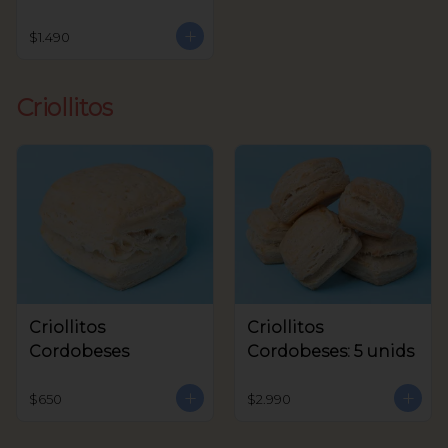
$1.490
Criollitos
Criollitos
Criollitos
Cordobeses
Cordobeses: 5 unids
$650
$2.990