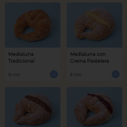
Medialuna
Medialuna con
Tradicional
Crema Pastelera
$1.490
$1.990