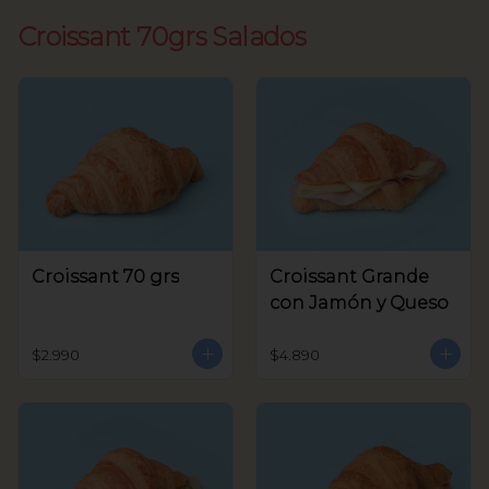
Croissant 70grs Salados
Croissant 70 grs
Croissant Grande
con Jamón y Queso
$2.990
$4.890