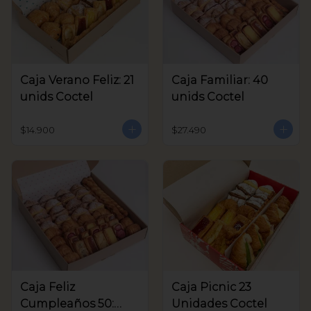
Caja Verano Feliz: 21
Caja Familiar: 40
unids Coctel
unids Coctel
$14.900
$27.490
Caja Feliz
Caja Picnic 23
Cumpleaños 50:
Unidades Coctel