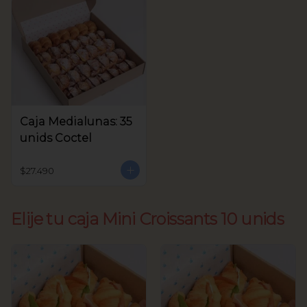
Caja Medialunas: 35
unids Coctel
$27.490
Elije tu caja Mini Croissants 10 unids