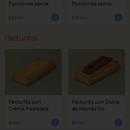
Porciones aprox
Porciones aprox
$30.900
$30.900
Facturitas
Facturita con
Facturita con Dulce
Crema Pastelera
de Membrillo
$1.090
$1.090