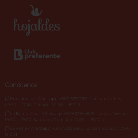
Conócenos
🏳️ Providencia • Whatsapp: +56 9 53522122 • Lunes a Viernes:
09:30 ― 17:30. Sábado: 09:30 ― 15:30 h.
🏳️ Lo Barnechea • Whatsapp: +56 9 9291 6809 • Lunes a Viernes
10:00 ― 19:00. Sábado y Domingo: 10:00 ― 15:00 h.
🏳️ La Reina • Whatsapp: +56 9 72693065 • Lunes a Sábado: 10:00-
19:00 h