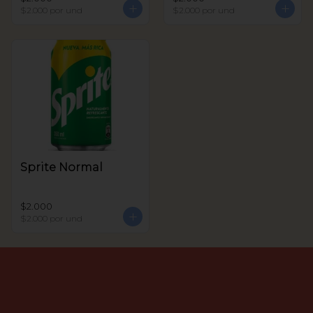
$2.000
por und
$2.000
por und
Sprite Normal
$2.000
$2.000
por und