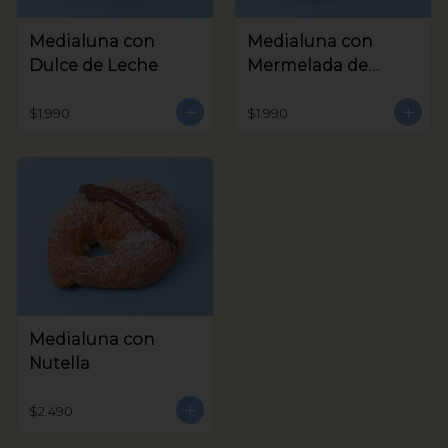
Medialuna con
Medialuna con
Dulce de Leche
Mermelada de
Frambuesa
$1.990
$1.990
Medialuna con
Nutella
$2.490