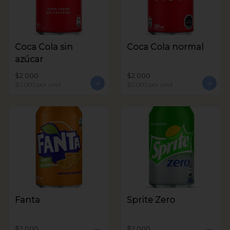
Coca Cola sin
Coca Cola normal
azúcar
$2.000
$2.000
$2.000
por und
$2.000
por und
Fanta
Sprite Zero
$2.000
$2.000