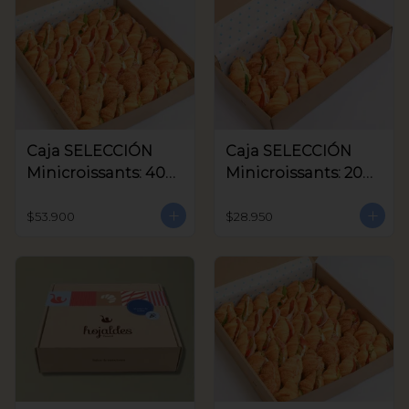
Caja SELECCIÓN
Caja SELECCIÓN
Minicroissants: 40
Minicroissants: 20
unids
unids
$53.900
$28.950