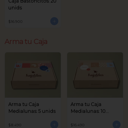
Caja Bastoncitos: 20
unids
$16.900
Arma tu Caja
Arma tu Caja
Arma tu Caja
Medialunas: 5 unids
Medialunas: 10
unids
$8.490
$16.490