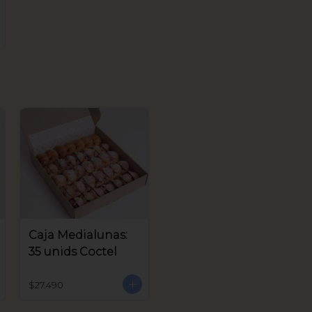
Caja Medialunas:
35 unids Coctel
$27.490