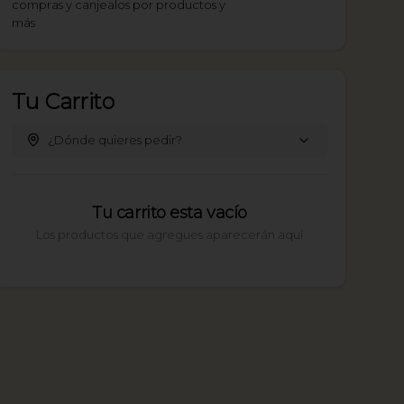
compras y canjealos por productos y
más
Tu Carrito
¿Dónde quieres pedir?
Tu carrito esta vacío
Los productos que agregues aparecerán aquí