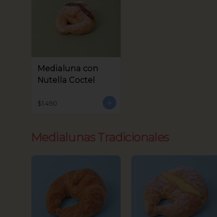
Medialuna con
Nutella Coctel
$1.490
Medialunas Tradicionales