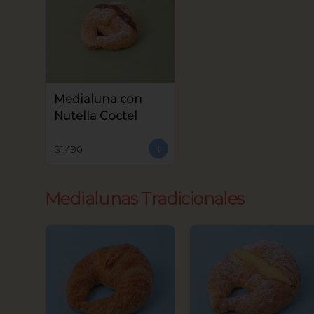
Medialuna con
Nutella Coctel
$1.490
Medialunas Tradicionales