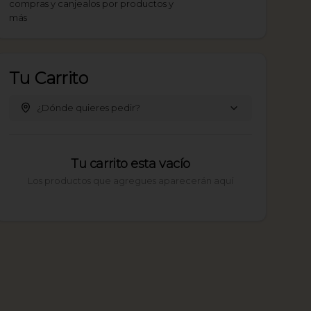
compras y canjealos por productos y
más
Tu Carrito
¿Dónde quieres pedir?
Tu carrito esta vacío
Los productos que agregues aparecerán aquí