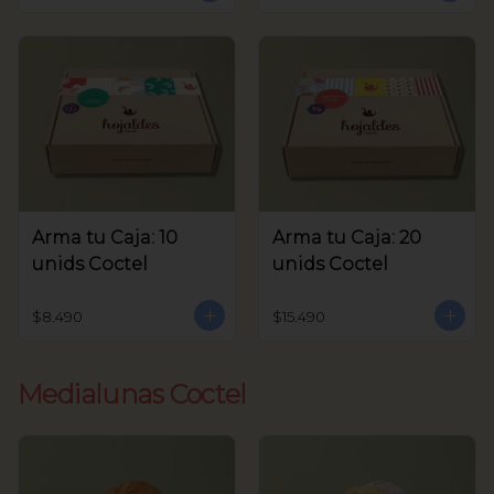
Arma tu Caja: 10
Arma tu Caja: 20
unids Coctel
unids Coctel
$8.490
$15.490
Medialunas Coctel