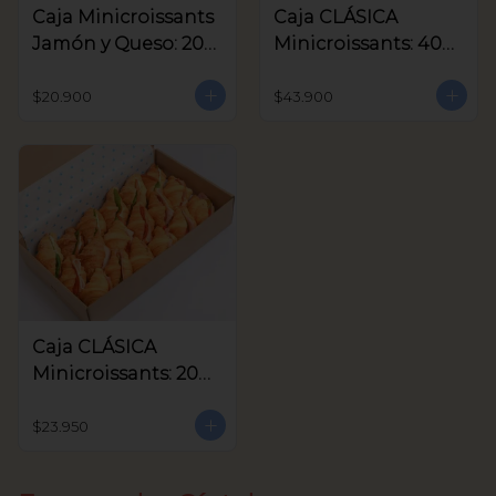
Caja Minicroissants
Caja CLÁSICA
Jamón y Queso: 20
Minicroissants: 40
unids
unids
$20.900
$43.900
Caja CLÁSICA
Minicroissants: 20
unids
$23.950