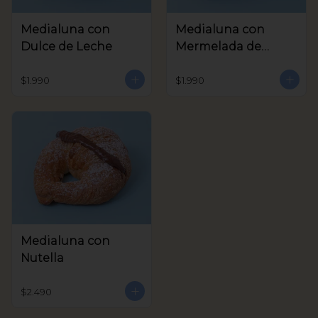
Medialuna con
Medialuna con
Dulce de Leche
Mermelada de
Frambuesa
$1.990
$1.990
Medialuna con
Nutella
$2.490