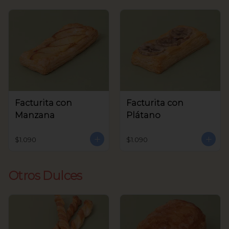
Facturita con
Facturita con
Manzana
Plátano
$1.090
$1.090
Otros Dulces