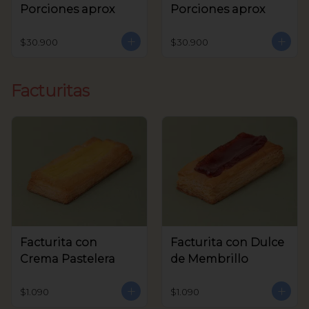
Porciones aprox
Porciones aprox
$30.900
$30.900
Facturitas
Facturita con
Facturita con Dulce
Crema Pastelera
de Membrillo
$1.090
$1.090