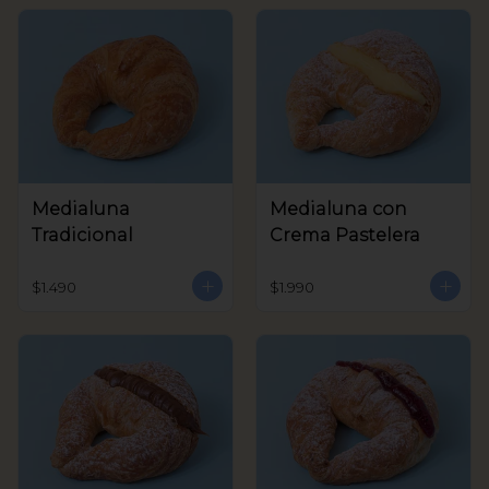
Medialuna
Medialuna con
Tradicional
Crema Pastelera
$1.490
$1.990