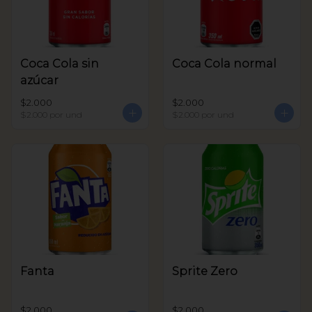
Coca Cola sin
Coca Cola normal
azúcar
$2.000
$2.000
$2.000
por und
$2.000
por und
Fanta
Sprite Zero
$2.000
$2.000