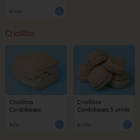
$1.490
Criollitos
Criollitos
Criollitos
Cordobeses
Cordobeses: 5 unids
$650
$2.990