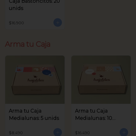
Caja Bastoncitos: 20
unids
$16.900
Arma tu Caja
Arma tu Caja
Arma tu Caja
Medialunas: 5 unids
Medialunas: 10
unids
$8.490
$16.490