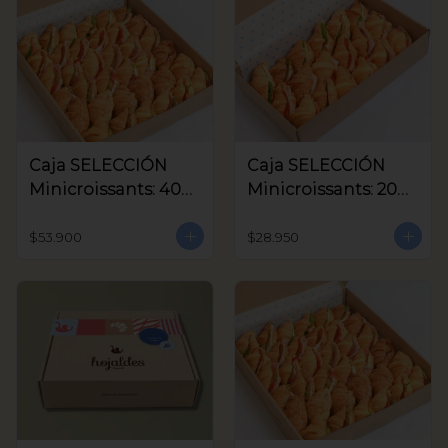
Caja SELECCIÓN
Caja SELECCIÓN
Minicroissants: 40
Minicroissants: 20
unids
unids
$53.900
$28.950