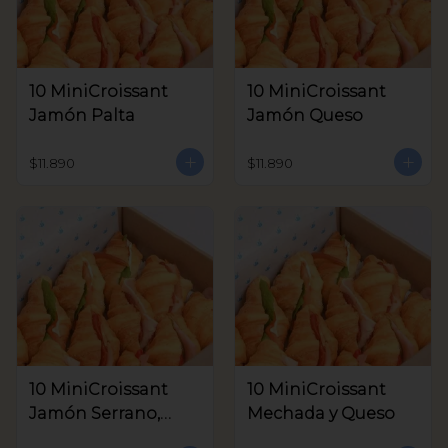
10 MiniCroissant
10 MiniCroissant
Jamón Palta
Jamón Queso
$11.890
$11.890
10 MiniCroissant
10 MiniCroissant
Jamón Serrano,
Mechada y Queso
Queso Crema y