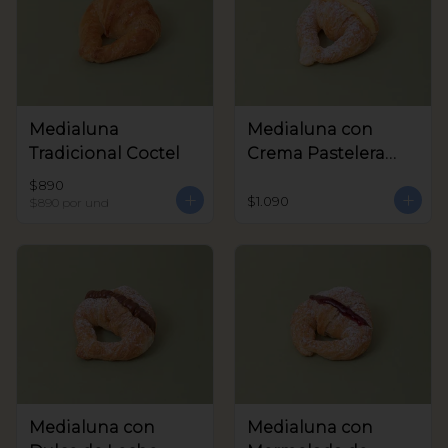
Medialuna
Medialuna con
Tradicional Coctel
Crema Pastelera
Coctel
$890
$1.090
$890
por und
Medialuna con
Medialuna con