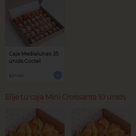
Caja Medialunas: 35
unids Coctel
$27.490
Elije tu caja Mini Croissants 10 unids