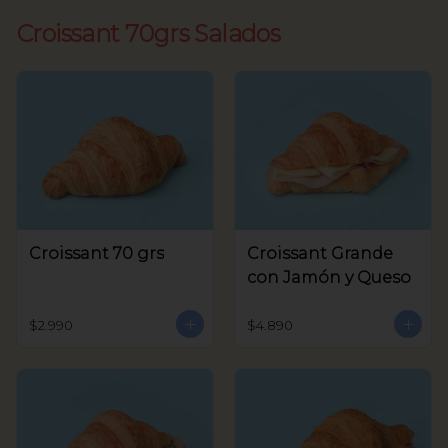
Croissant 70grs Salados
Croissant 70 grs
Croissant Grande
con Jamón y Queso
$2.990
$4.890