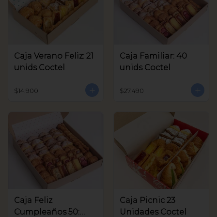
Caja Verano Feliz: 21
Caja Familiar: 40
unids Coctel
unids Coctel
$14.900
$27.490
Caja Feliz
Caja Picnic 23
Cumpleaños 50:
Unidades Coctel