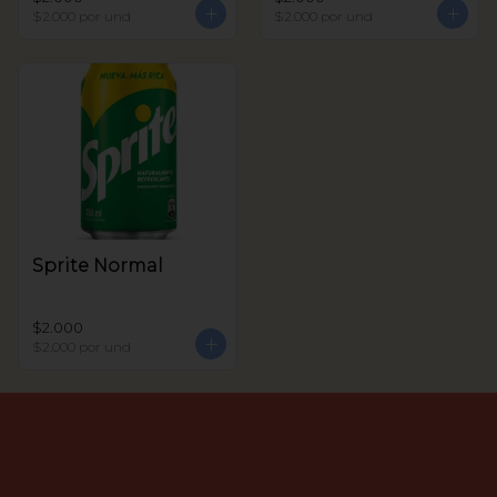
$2.000
por und
$2.000
por und
Sprite Normal
$2.000
$2.000
por und