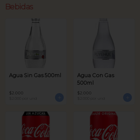
Bebidas
Agua Sin Gas 500ml
Agua Con Gas
500ml
$2.000
$2.000
$2.000
por und
$2.000
por und