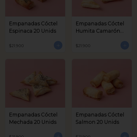
Empanadas Cóctel
Empanadas Cóctel
Espinaca 20 Unids
Humita Camarón
20 Unids
$21.900
$21.900
Empanadas Cóctel
Empanadas Cóctel
Mechada 20 Unids
Salmon 20 Unids
$21.900
$21.900