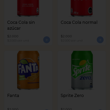
Coca Cola sin
Coca Cola normal
azúcar
$2.000
$2.000
$2.000
por und
$2.000
por und
Fanta
Sprite Zero
$2.000
$2.000