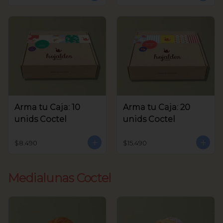
Arma tu Caja: 10
Arma tu Caja: 20
unids Coctel
unids Coctel
$8.490
$15.490
Medialunas Coctel