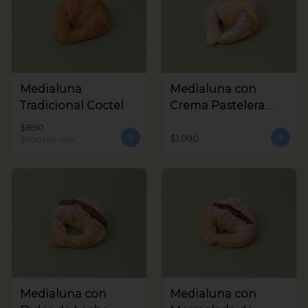
Medialuna
Medialuna con
Tradicional Coctel
Crema Pastelera
Coctel
$890
$1.090
$890
por und
Medialuna con
Medialuna con