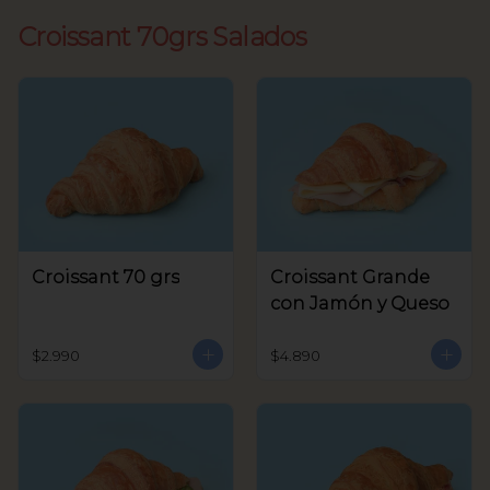
Croissant 70grs Salados
Croissant 70 grs
Croissant Grande
con Jamón y Queso
$2.990
$4.890