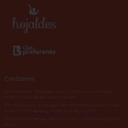
Conócenos
🏳️ Providencia • Whatsapp: +56 9 53522122 • Lunes a Viernes:
09:30 ― 17:30. Sábado: 09:30 ― 15:30 h.
🏳️ Lo Barnechea • Whatsapp: +56 9 9291 6809 • Lunes a Viernes
10:00 ― 19:00. Sábado y Domingo: 10:00 ― 15:00 h.
🏳️ La Reina • Whatsapp: +56 9 72693065 • Lunes a Sábado: 10:00-
19:00 h