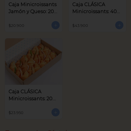
Caja Minicroissants
Caja CLÁSICA
Jamón y Queso: 20
Minicroissants: 40
unids
unids
$20.900
$43.900
Caja CLÁSICA
Minicroissants: 20
unids
$23.950