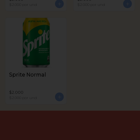
$2.000
por und
$2.000
por und
Sprite Normal
$2.000
$2.000
por und