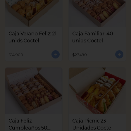
Caja Verano Feliz: 21
Caja Familiar: 40
unids Coctel
unids Coctel
$14.900
$27.490
Caja Feliz
Caja Picnic 23
Cumpleaños 50:
Unidades Coctel