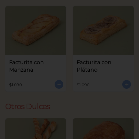
Facturita con
Facturita con
Manzana
Plátano
$1.090
$1.090
Otros Dulces