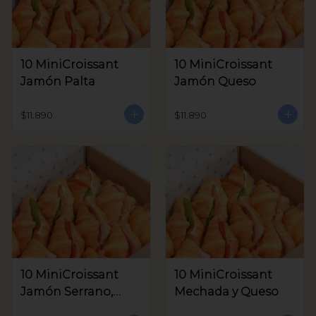
10 MiniCroissant
10 MiniCroissant
Jamón Palta
Jamón Queso
$11.890
$11.890
10 MiniCroissant
10 MiniCroissant
Jamón Serrano,
Mechada y Queso
Queso Crema y