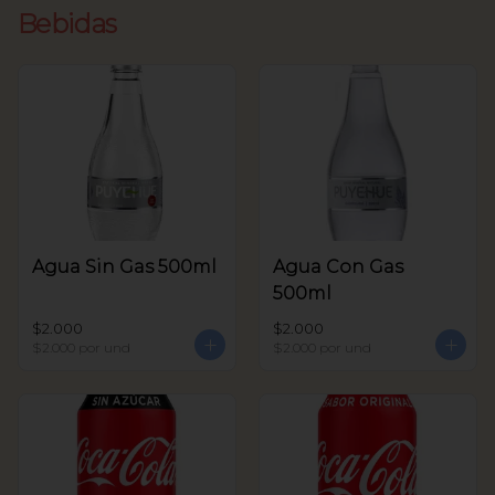
Bebidas
Agua Sin Gas 500ml
Agua Con Gas
500ml
$2.000
$2.000
$2.000
por und
$2.000
por und