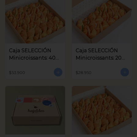
Caja SELECCIÓN
Caja SELECCIÓN
Minicroissants: 40
Minicroissants: 20
unids
unids
$53.900
$28.950