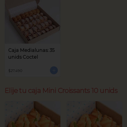
Caja Medialunas: 35
unids Coctel
$27.490
Elije tu caja Mini Croissants 10 unids