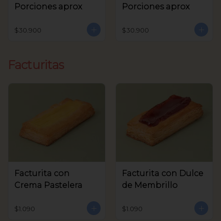
Porciones aprox
Porciones aprox
$30.900
$30.900
Facturitas
Facturita con
Facturita con Dulce
Crema Pastelera
de Membrillo
$1.090
$1.090