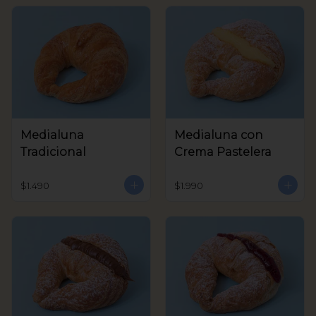
Medialuna
Medialuna con
Tradicional
Crema Pastelera
$1.490
$1.990