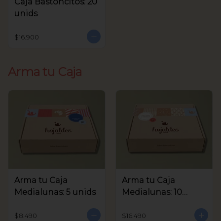
Caja Bastoncitos: 20
unids
$16.900
Arma tu Caja
Arma tu Caja
Arma tu Caja
Medialunas: 5 unids
Medialunas: 10
unids
$8.490
$16.490