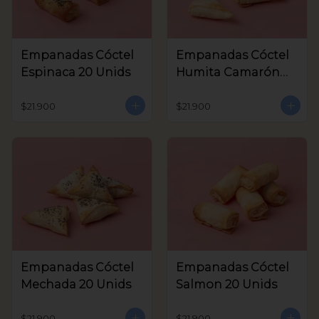
Empanadas Cóctel
Empanadas Cóctel
Espinaca 20 Unids
Humita Camarón
20 Unids
$21.900
$21.900
Empanadas Cóctel
Empanadas Cóctel
Mechada 20 Unids
Salmon 20 Unids
$21.900
$21.900