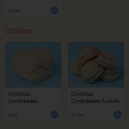
$1.490
Criollitos
Criollitos
Criollitos
Cordobeses
Cordobeses: 5 unids
$650
$2.990