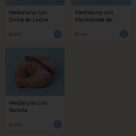
Medialuna con
Medialuna con
Dulce de Leche
Mermelada de
Frambuesa
$1.990
$1.990
Medialuna con
Nutella
$2.490