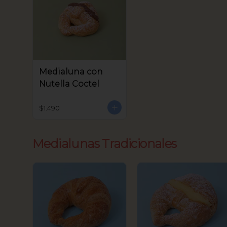
Medialuna con
Nutella Coctel
$1.490
Medialunas Tradicionales