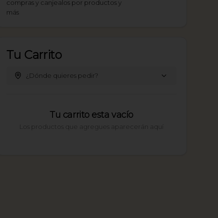
compras y canjealos por productos y
más
Tu Carrito
¿Dónde quieres pedir?
Tu carrito esta vacío
Los productos que agregues aparecerán aquí