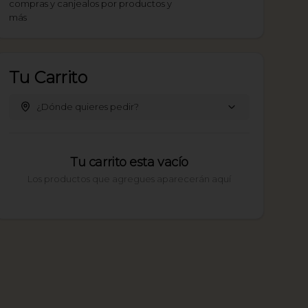
compras y canjealos por productos y
más
Tu Carrito
¿Dónde quieres pedir?
Tu carrito esta vacío
Los productos que agregues aparecerán aquí