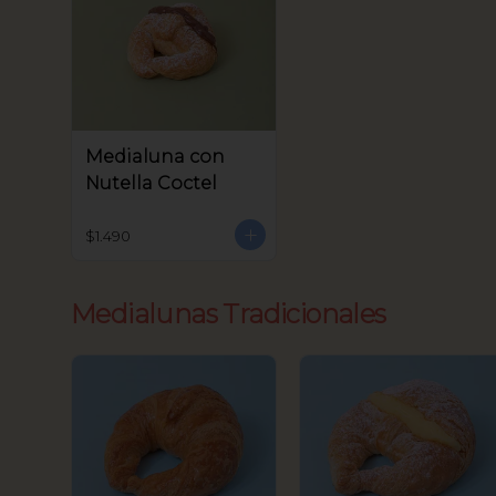
Medialuna con
Nutella Coctel
$1.490
Medialunas Tradicionales