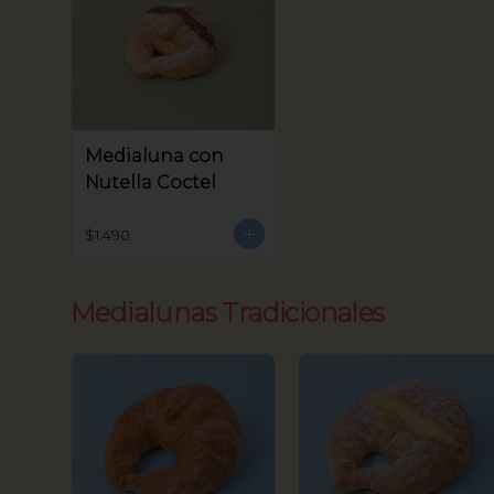
Medialuna con
Nutella Coctel
$1.490
Medialunas Tradicionales