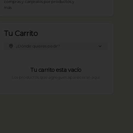
compras y canjealos por productos y
más
Tu Carrito
¿Dónde quieres pedir?
Tu carrito esta vacío
Los productos que agregues aparecerán aquí